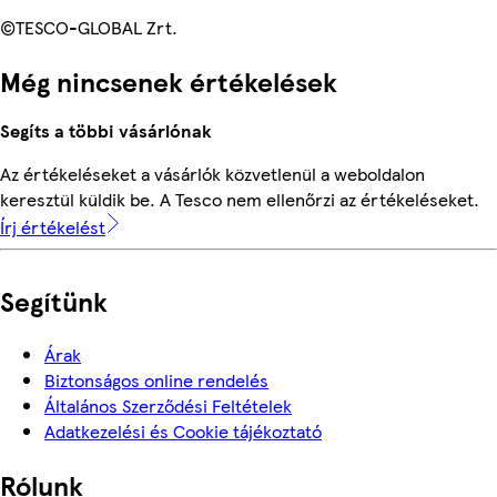
©TESCO-GLOBAL Zrt.
Még nincsenek értékelések
Segíts a többi vásárlónak
Az értékeléseket a vásárlók közvetlenül a weboldalon
keresztül küldik be. A Tesco nem ellenőrzi az értékeléseket.
Írj értékelést
Segítünk
Árak
Biztonságos online rendelés
Általános Szerződési Feltételek
Adatkezelési és Cookie tájékoztató
Rólunk