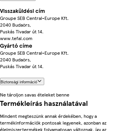
Visszaküldési cím
Groupe SEB Central-Europe Kft.
2040 Budaörs,
Puskás Tivadar út 14.
www.tefal.com
Gyártó címe
Groupe SEB Central-Europe Kft.
2040 Budaörs,
Puskás Tivadar út 14.
Biztonsági információ
Ne tároljon savas ételeket benne
Termékleírás használatával
Mindent megteszünk annak érdekében, hogy a
termékinformációk pontosak legyenek, azonban az
élelmiszertermékek folyamatosan változnak, így az