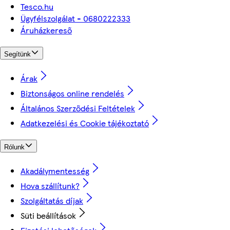
Tesco.hu
Ügyfélszolgálat - 0680222333
Áruházkereső
Segítünk
Árak
Biztonságos online rendelés
Általános Szerződési Feltételek
Adatkezelési és Cookie tájékoztató
Rólunk
Akadálymentesség
Hova szállítunk?
Szolgáltatás díjak
Süti beállítások