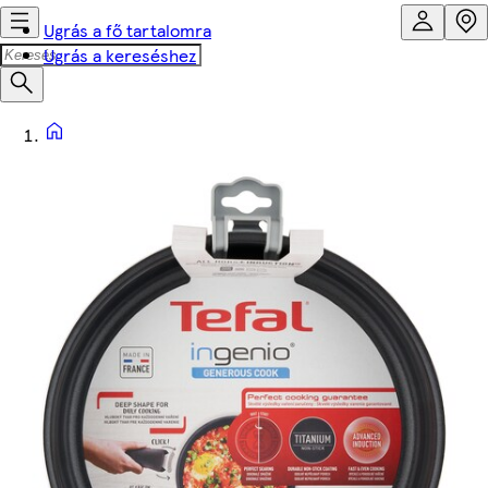
Ugrás a fő tartalomra
Ugrás a kereséshez