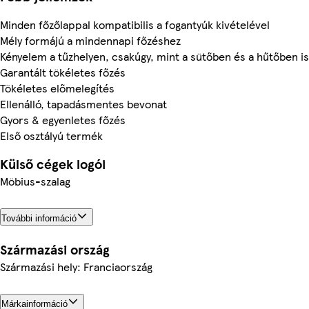
Minden főzőlappal kompatibilis a fogantyúk kivételével
Mély formájú a mindennapi főzéshez
Kényelem a tűzhelyen, csakúgy, mint a sütőben és a hűtőben is
Garantált tökéletes főzés
Tökéletes előmelegítés
Ellenálló, tapadásmentes bevonat
Gyors & egyenletes főzés
Első osztályú termék
Külső cégek logói
Möbius-szalag
További információ
Származási ország
Származási hely: Franciaország
Márkainformáció