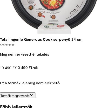
Tefal Ingenio Generous Cook serpenyő 24 cm
Még nem érkezett értékelés
10 490 Ft/db
10 490 Ft
Ez a termék jelenleg nem elérhető
Termék megnevezés
Főbb jellemzők