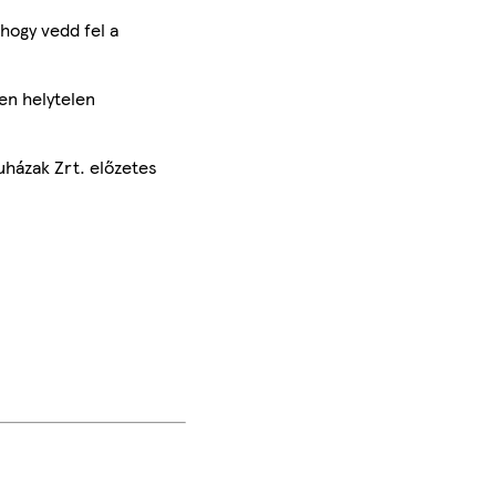
hogy vedd fel a
en helytelen
uházak Zrt. előzetes