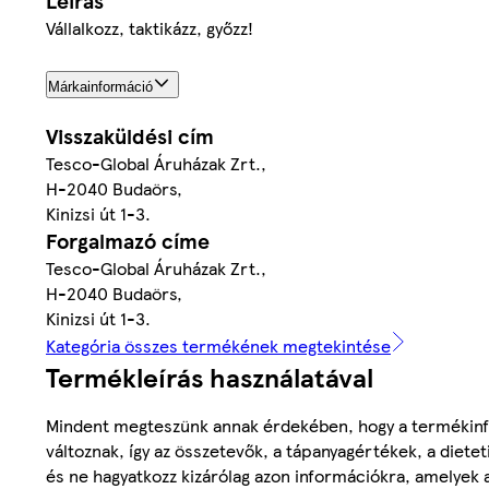
Leírás
Vállalkozz, taktikázz, győzz!
Márkainformáció
Visszaküldési cím
Tesco-Global Áruházak Zrt.,
H-2040 Budaörs,
Kinizsi út 1-3.
Forgalmazó címe
Tesco-Global Áruházak Zrt.,
H-2040 Budaörs,
Kinizsi út 1-3.
Kategória összes termékének megtekintése
Termékleírás használatával
Mindent megteszünk annak érdekében, hogy a termékinf
változnak, így az összetevők, a tápanyagértékek, a diete
és ne hagyatkozz kizárólag azon információkra, amelyek 