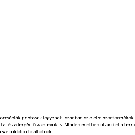
ormációk pontosak legyenek, azonban az élelmiszertermékek
tikai és allergén összetevők is. Minden esetben olvasd el a ter
a weboldalon találhatóak.