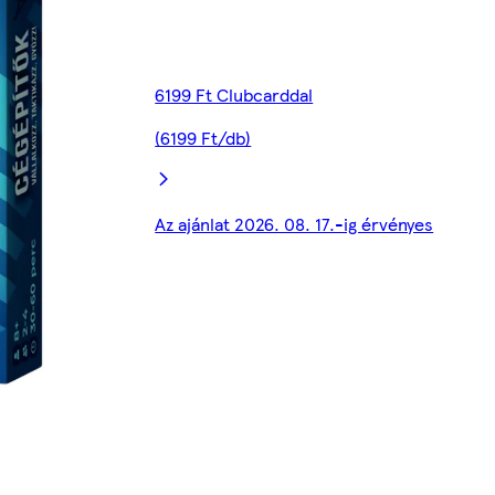
6199 Ft Clubcarddal
(6199 Ft/db)
Az ajánlat 2026. 08. 17.-ig érvényes