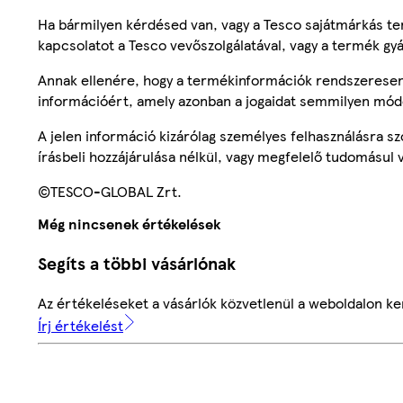
Ha bármilyen kérdésed van, vagy a Tesco sajátmárkás ter
kapcsolatot a Tesco vevőszolgálatával, vagy a termék gy
Annak ellenére, hogy a termékinformációk rendszeresen 
információért, amely azonban a jogaidat semmilyen mód
A jelen információ kizárólag személyes felhasználásra 
írásbeli hozzájárulása nélkül, vagy megfelelő tudomásul v
©TESCO-GLOBAL Zrt.
Még nincsenek értékelések
Segíts a többi vásárlónak
Az értékeléseket a vásárlók közvetlenül a weboldalon ker
Írj értékelést