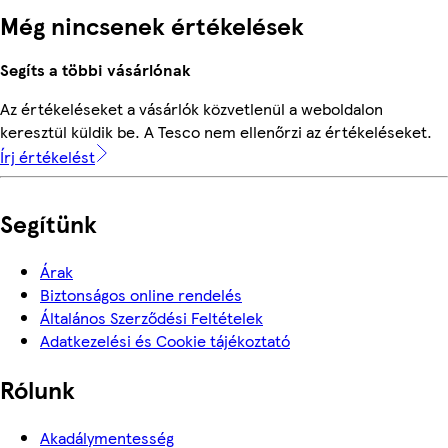
Még nincsenek értékelések
Segíts a többi vásárlónak
Az értékeléseket a vásárlók közvetlenül a weboldalon
keresztül küldik be. A Tesco nem ellenőrzi az értékeléseket.
Írj értékelést
Segítünk
Árak
Biztonságos online rendelés
Általános Szerződési Feltételek
Adatkezelési és Cookie tájékoztató
Rólunk
Akadálymentesség