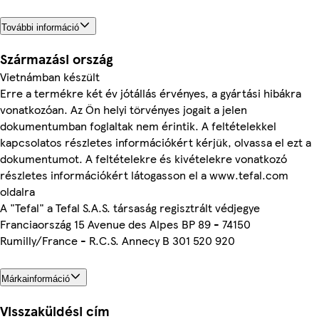
További információ
Származási ország
Vietnámban készült
Erre a termékre két év jótállás érvényes, a gyártási hibákra
vonatkozóan. Az Ön helyi törvényes jogait a jelen
dokumentumban foglaltak nem érintik. A feltételekkel
kapcsolatos részletes információkért kérjük, olvassa el ezt a
dokumentumot. A feltételekre és kivételekre vonatkozó
részletes információkért látogasson el a www.tefal.com
oldalra
A "Tefal" a Tefal S.A.S. társaság regisztrált védjegye
Franciaország 15 Avenue des Alpes BP 89 - 74150
Rumilly/France - R.C.S. Annecy B 301 520 920
Márkainformáció
Visszaküldési cím