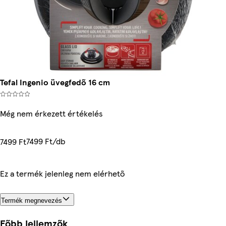
Tefal Ingenio üvegfedő 16 cm
Még nem érkezett értékelés
7499 Ft/db
7499 Ft
Ez a termék jelenleg nem elérhető
Termék megnevezés
Főbb jellemzők