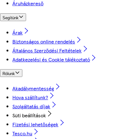
Áruházkereső
Segítünk
Árak
Biztonságos online rendelés
Általános Szerződési Feltételek
Adatkezelési és Cookie tájékoztató
Rólunk
Akadálymentesség
Hova szállítunk?
Szolgáltatás díjak
Süti beállítások
Fizetési lehetőségek
Tesco.hu