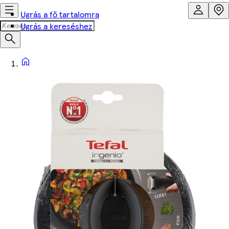
Ugrás a fő tartalomra
Ugrás a kereséshez