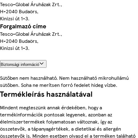
Tesco-Global Áruházak Zrt.,
H-2040 Budaörs,
Kinizsi út 1-3.
Forgalmazó címe
Tesco-Global Áruházak Zrt.,
H-2040 Budaörs,
Kinizsi út 1-3.
Biztonsági információ
Sütőben nem használható. Nem használható mikrohullámú
sütőben. Soha ne merítsen forró fedelet hideg vízbe.
Termékleírás használatával
Mindent megteszünk annak érdekében, hogy a
termékinformációk pontosak legyenek, azonban az
élelmiszertermékek folyamatosan változnak, így az
összetevők, a tápanyagértékek, a dietetikai és allergén
összetevők is. Minden esetben olvasd el a terméken található