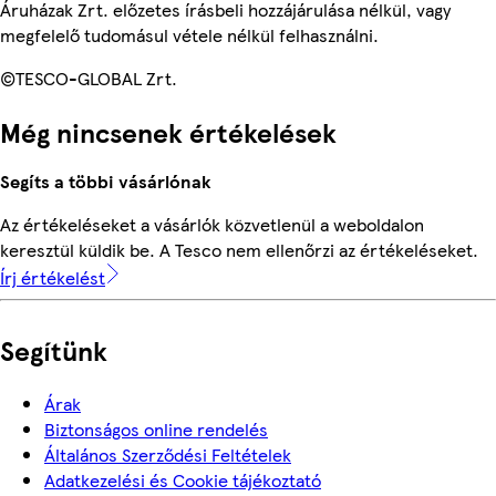
Áruházak Zrt. előzetes írásbeli hozzájárulása nélkül, vagy
megfelelő tudomásul vétele nélkül felhasználni.
©TESCO-GLOBAL Zrt.
Még nincsenek értékelések
Segíts a többi vásárlónak
Az értékeléseket a vásárlók közvetlenül a weboldalon
keresztül küldik be. A Tesco nem ellenőrzi az értékeléseket.
Írj értékelést
Segítünk
Árak
Biztonságos online rendelés
Általános Szerződési Feltételek
Adatkezelési és Cookie tájékoztató