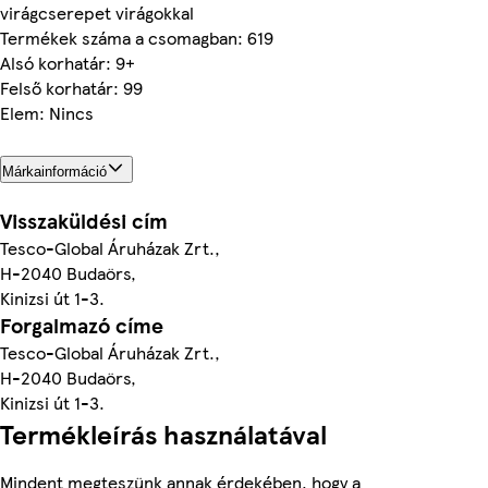
virágcserepet virágokkal
Termékek száma a csomagban: 619
Alsó korhatár: 9+
Felső korhatár: 99
Elem: Nincs
Márkainformáció
Visszaküldési cím
Tesco-Global Áruházak Zrt.,
H-2040 Budaörs,
Kinizsi út 1-3.
Forgalmazó címe
Tesco-Global Áruházak Zrt.,
H-2040 Budaörs,
Kinizsi út 1-3.
Termékleírás használatával
Mindent megteszünk annak érdekében, hogy a