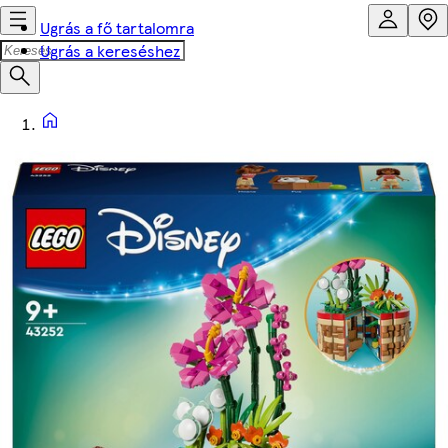
Ugrás a fő tartalomra
Ugrás a kereséshez