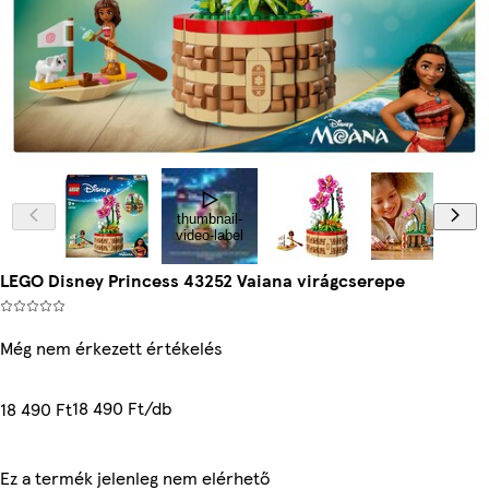
thumbnail-
video-label
LEGO Disney Princess 43252 Vaiana virágcserepe
Még nem érkezett értékelés
18 490 Ft/db
18 490 Ft
Ez a termék jelenleg nem elérhető