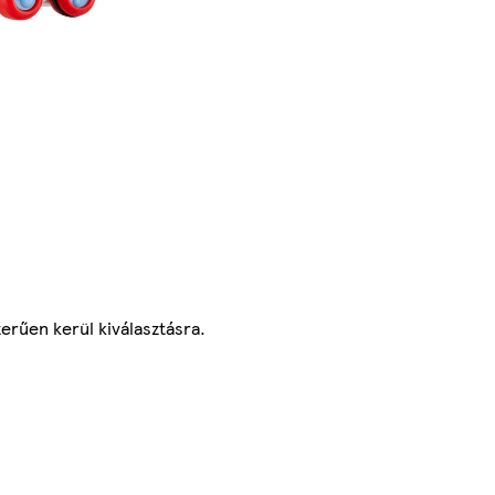
erűen kerül kiválasztásra.