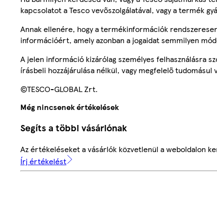
kapcsolatot a Tesco vevőszolgálatával, vagy a termék gy
Annak ellenére, hogy a termékinformációk rendszeresen 
információért, amely azonban a jogaidat semmilyen mód
A jelen információ kizárólag személyes felhasználásra 
írásbeli hozzájárulása nélkül, vagy megfelelő tudomásul v
©TESCO-GLOBAL Zrt.
Még nincsenek értékelések
Segíts a többi vásárlónak
Az értékeléseket a vásárlók közvetlenül a weboldalon ker
Írj értékelést