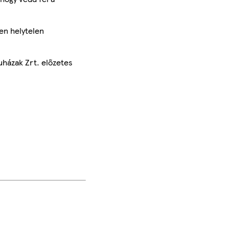
en helytelen
uházak Zrt. előzetes