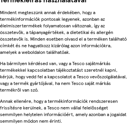
Mindent megteszünk annak érdekében, hogy a
termékinformációk pontosak legyenek, azonban az
élelmiszertermékek folyamatosan változnak, így az
összetevők, a tápanyagértékek, a dietetikai és allergén
összetevők is. Minden esetben olvasd el a terméken található
címkét és ne hagyatkozz kizárólag azon információkra,
amelyek a weboldalon találhatóak.
Ha bármilyen kérdésed van, vagy a Tesco sajátmárkás
termékekkel kapcsolatban tájékoztatást szeretnél kapni,
kérjük, hogy vedd fel a kapcsolatot a Tesco vevőszolgálatával,
vagy a termék gyártójával, ha nem Tesco saját márkás
termékről van szó.
Annak ellenére, hogy a termékinformációk rendszeresen
frissítésre kerülnek, a Tesco nem vállal felelősséget
semmilyen helytelen információért, amely azonban a jogaidat
semmilyen módon nem érinti.