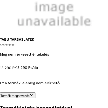
TABU TARSASJATEK
Még nem érkezett értékelés
13 290 Ft/db
13 290 Ft
Ez a termék jelenleg nem elérhető
Termék megnevezés
Termékleírás használatával