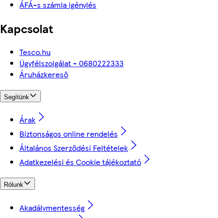
ÁFÁ-s számla igénylés
Kapcsolat
Tesco.hu
Ügyfélszolgálat - 0680222333
Áruházkereső
Segítünk
Árak
Biztonságos online rendelés
Általános Szerződési Feltételek
Adatkezelési és Cookie tájékoztató
Rólunk
Akadálymentesség