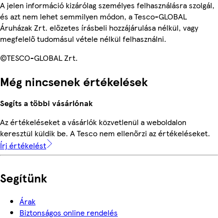
A jelen információ kizárólag személyes felhasználásra szolgál,
és azt nem lehet semmilyen módon, a Tesco-GLOBAL
Áruházak Zrt. előzetes írásbeli hozzájárulása nélkül, vagy
megfelelő tudomásul vétele nélkül felhasználni.
©TESCO-GLOBAL Zrt.
Még nincsenek értékelések
Segíts a többi vásárlónak
Az értékeléseket a vásárlók közvetlenül a weboldalon
keresztül küldik be. A Tesco nem ellenőrzi az értékeléseket.
Írj értékelést
Segítünk
Árak
Biztonságos online rendelés