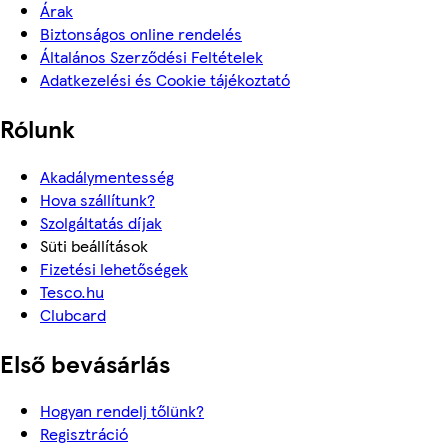
Árak
Biztonságos online rendelés
Általános Szerződési Feltételek
Adatkezelési és Cookie tájékoztató
Rólunk
Akadálymentesség
Hova szállítunk?
Szolgáltatás díjak
Süti beállítások
Fizetési lehetőségek
Tesco.hu
Clubcard
Első bevásárlás
Hogyan rendelj tőlünk?
Regisztráció