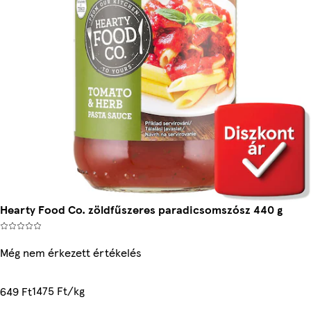
Hearty Food Co. zöldfűszeres paradicsomszósz 440 g
Még nem érkezett értékelés
1475 Ft/kg
649 Ft