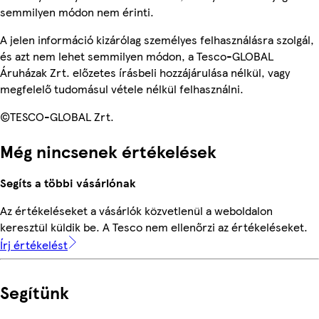
semmilyen módon nem érinti.
A jelen információ kizárólag személyes felhasználásra szolgál,
és azt nem lehet semmilyen módon, a Tesco-GLOBAL
Áruházak Zrt. előzetes írásbeli hozzájárulása nélkül, vagy
megfelelő tudomásul vétele nélkül felhasználni.
©TESCO-GLOBAL Zrt.
Még nincsenek értékelések
Segíts a többi vásárlónak
Az értékeléseket a vásárlók közvetlenül a weboldalon
keresztül küldik be. A Tesco nem ellenőrzi az értékeléseket.
Írj értékelést
Segítünk