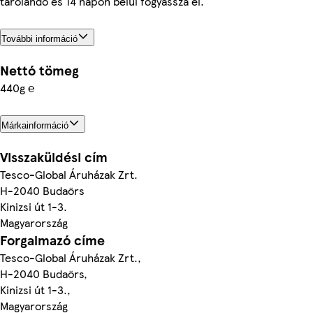
tárolandó és 14 napon belül fogyassza el.
További információ
Nettó tömeg
440g ℮
Márkainformáció
Visszaküldési cím
Tesco-Global Áruházak Zrt.
H-2040 Budaörs
Kinizsi út 1-3.
Magyarország
Forgalmazó címe
Tesco-Global Áruházak Zrt.,
H-2040 Budaörs,
Kinizsi út 1-3.,
Magyarország