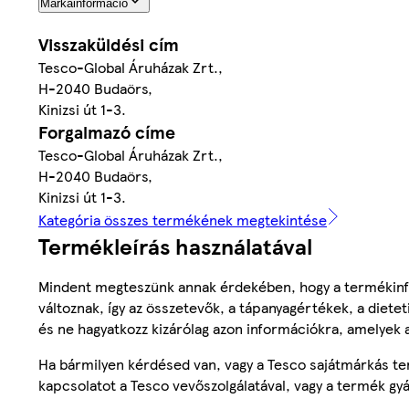
Márkainformáció
Visszaküldési cím
Tesco-Global Áruházak Zrt.,
H-2040 Budaörs,
Kinizsi út 1-3.
Forgalmazó címe
Tesco-Global Áruházak Zrt.,
H-2040 Budaörs,
Kinizsi út 1-3.
Kategória összes termékének megtekintése
Termékleírás használatával
Mindent megteszünk annak érdekében, hogy a termékinf
változnak, így az összetevők, a tápanyagértékek, a diete
és ne hagyatkozz kizárólag azon információkra, amelyek 
Ha bármilyen kérdésed van, vagy a Tesco sajátmárkás ter
kapcsolatot a Tesco vevőszolgálatával, vagy a termék gy