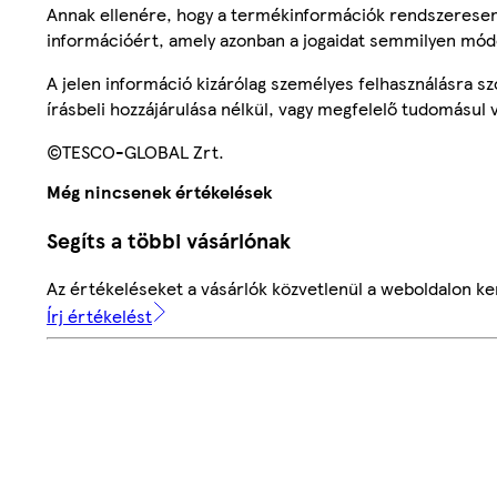
Annak ellenére, hogy a termékinformációk rendszeresen 
információért, amely azonban a jogaidat semmilyen mód
A jelen információ kizárólag személyes felhasználásra 
írásbeli hozzájárulása nélkül, vagy megfelelő tudomásul v
©TESCO-GLOBAL Zrt.
Még nincsenek értékelések
Segíts a többi vásárlónak
Az értékeléseket a vásárlók közvetlenül a weboldalon ker
Írj értékelést