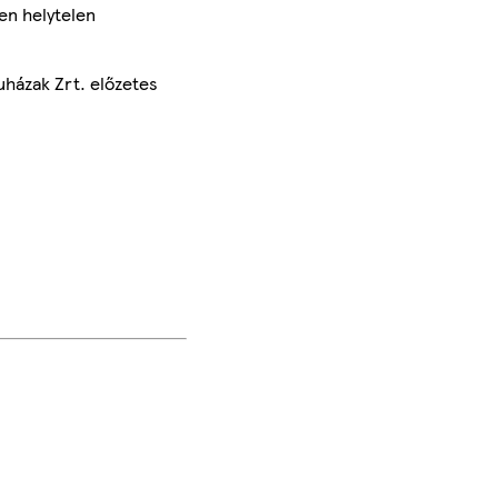
en helytelen
uházak Zrt. előzetes