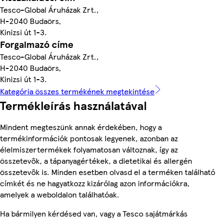
Tesco-Global Áruházak Zrt.,
H-2040 Budaörs,
Kinizsi út 1-3.
Forgalmazó címe
Tesco-Global Áruházak Zrt.,
H-2040 Budaörs,
Kinizsi út 1-3.
Kategória összes termékének megtekintése
Termékleírás használatával
Mindent megteszünk annak érdekében, hogy a
termékinformációk pontosak legyenek, azonban az
élelmiszertermékek folyamatosan változnak, így az
összetevők, a tápanyagértékek, a dietetikai és allergén
összetevők is. Minden esetben olvasd el a terméken található
címkét és ne hagyatkozz kizárólag azon információkra,
amelyek a weboldalon találhatóak.
Ha bármilyen kérdésed van, vagy a Tesco sajátmárkás