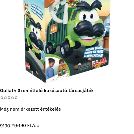
Goliath Szemétfaló kukásautó társasjáték
Még nem érkezett értékelés
9190 Ft/db
9190 Ft