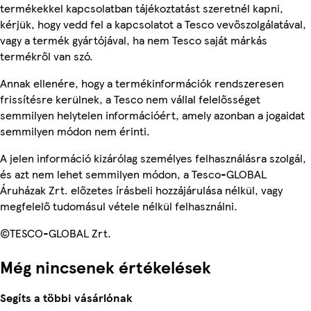
termékekkel kapcsolatban tájékoztatást szeretnél kapni,
kérjük, hogy vedd fel a kapcsolatot a Tesco vevőszolgálatával,
vagy a termék gyártójával, ha nem Tesco saját márkás
termékről van szó.
Annak ellenére, hogy a termékinformációk rendszeresen
frissítésre kerülnek, a Tesco nem vállal felelősséget
semmilyen helytelen információért, amely azonban a jogaidat
semmilyen módon nem érinti.
A jelen információ kizárólag személyes felhasználásra szolgál,
és azt nem lehet semmilyen módon, a Tesco-GLOBAL
Áruházak Zrt. előzetes írásbeli hozzájárulása nélkül, vagy
megfelelő tudomásul vétele nélkül felhasználni.
©TESCO-GLOBAL Zrt.
Még nincsenek értékelések
Segíts a többi vásárlónak