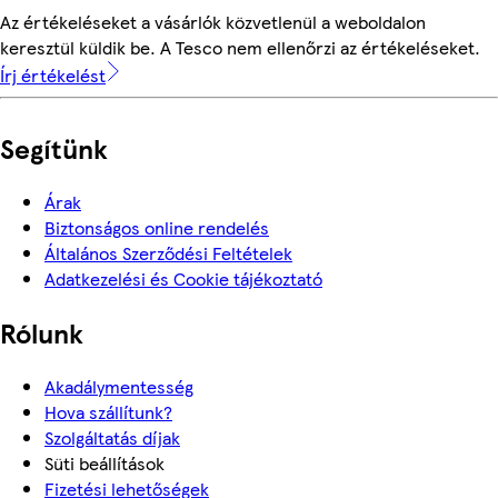
Az értékeléseket a vásárlók közvetlenül a weboldalon
keresztül küldik be. A Tesco nem ellenőrzi az értékeléseket.
Írj értékelést
Segítünk
Árak
Biztonságos online rendelés
Általános Szerződési Feltételek
Adatkezelési és Cookie tájékoztató
Rólunk
Akadálymentesség
Hova szállítunk?
Szolgáltatás díjak
Süti beállítások
Fizetési lehetőségek