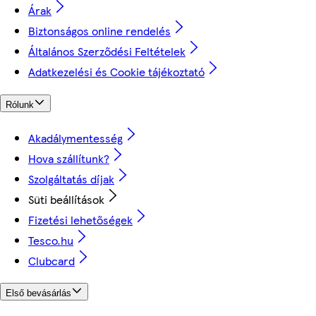
Árak
Biztonságos online rendelés
Általános Szerződési Feltételek
Adatkezelési és Cookie tájékoztató
Rólunk
Akadálymentesség
Hova szállítunk?
Szolgáltatás díjak
Süti beállítások
Fizetési lehetőségek
Tesco.hu
Clubcard
Első bevásárlás