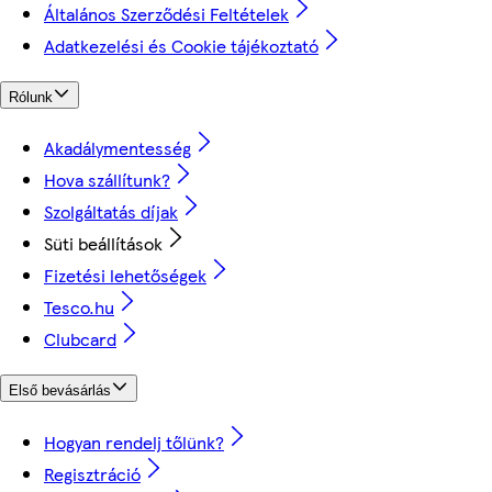
Általános Szerződési Feltételek
Adatkezelési és Cookie tájékoztató
Rólunk
Akadálymentesség
Hova szállítunk?
Szolgáltatás díjak
Süti beállítások
Fizetési lehetőségek
Tesco.hu
Clubcard
Első bevásárlás
Hogyan rendelj tőlünk?
Regisztráció