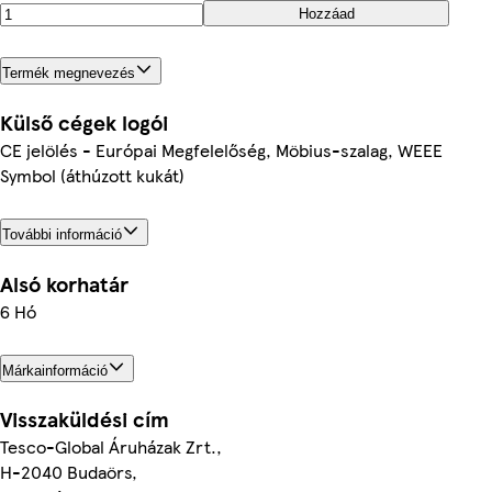
Hozzáad
Termék megnevezés
Külső cégek logói
CE jelölés - Európai Megfelelőség, Möbius-szalag, WEEE
Symbol (áthúzott kukát)
További információ
Alsó korhatár
6 Hó
Márkainformáció
Visszaküldési cím
Tesco-Global Áruházak Zrt.,
H-2040 Budaörs,