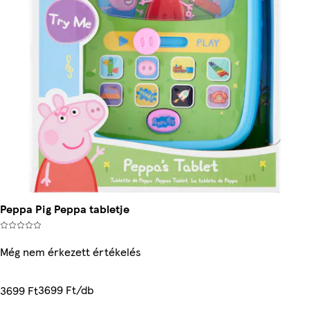
Peppa Pig Peppa tabletje
Még nem érkezett értékelés
3699 Ft/db
3699 Ft