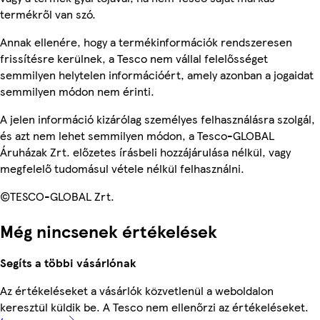
termékről van szó.
Annak ellenére, hogy a termékinformációk rendszeresen
frissítésre kerülnek, a Tesco nem vállal felelősséget
semmilyen helytelen információért, amely azonban a jogaidat
semmilyen módon nem érinti.
A jelen információ kizárólag személyes felhasználásra szolgál,
és azt nem lehet semmilyen módon, a Tesco-GLOBAL
Áruházak Zrt. előzetes írásbeli hozzájárulása nélkül, vagy
megfelelő tudomásul vétele nélkül felhasználni.
©TESCO-GLOBAL Zrt.
Még nincsenek értékelések
Segíts a többi vásárlónak
Az értékeléseket a vásárlók közvetlenül a weboldalon
keresztül küldik be. A Tesco nem ellenőrzi az értékeléseket.