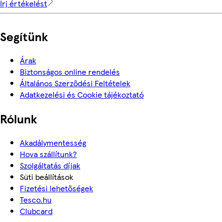
Írj értékelést
Segítünk
Árak
Biztonságos online rendelés
Általános Szerződési Feltételek
Adatkezelési és Cookie tájékoztató
Rólunk
Akadálymentesség
Hova szállítunk?
Szolgáltatás díjak
Süti beállítások
Fizetési lehetőségek
Tesco.hu
Clubcard