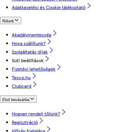
Adatkezelési és Cookie tájékoztató
Rólunk
Akadálymentesség
Hova szállítunk?
Szolgáltatás díjak
Süti beállítások
Fizetési lehetőségek
Tesco.hu
Clubcard
Első bevásárlás
Hogyan rendelj tőlünk?
Regisztráció
Idősáv foglalása