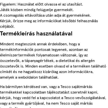
Figyelem: Használat előtt olvassa el az utasítást.
Játék közben mindig felügyelje gyermekét.
A csomagolás eltávolítása után adja át gyermekének.
Kérjük, őrizze meg az információkat későbbi felhasználás
céljából.
Termékleírás használatával
Mindent megteszünk annak érdekében, hogy a
termékinformációk pontosak legyenek, azonban az
élelmiszertermékek folyamatosan változnak, így az
összetevők, a tápanyagértékek, a dietetikai és allergén
összetevők is. Minden esetben olvasd el a terméken található
címkét és ne hagyatkozz kizárólag azon információkra,
amelyek a weboldalon találhatóak.
Ha bármilyen kérdésed van, vagy a Tesco sajátmárkás
termékekkel kapcsolatban tájékoztatást szeretnél kapni,
kérjük, hogy vedd fel a kapcsolatot a Tesco vevőszolgálatával,
vagy a termék gyártójával, ha nem Tesco saját márkás