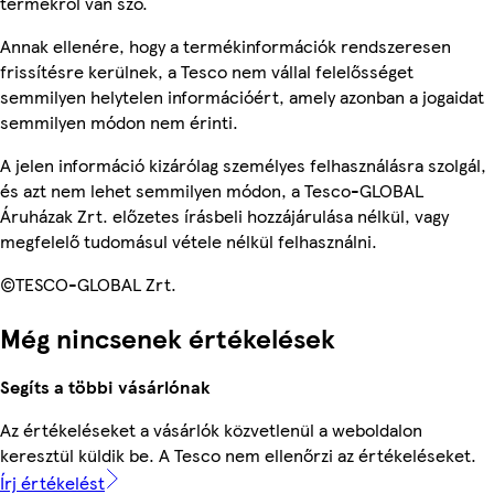
termékről van szó.
Annak ellenére, hogy a termékinformációk rendszeresen
frissítésre kerülnek, a Tesco nem vállal felelősséget
semmilyen helytelen információért, amely azonban a jogaidat
semmilyen módon nem érinti.
A jelen információ kizárólag személyes felhasználásra szolgál,
és azt nem lehet semmilyen módon, a Tesco-GLOBAL
Áruházak Zrt. előzetes írásbeli hozzájárulása nélkül, vagy
megfelelő tudomásul vétele nélkül felhasználni.
©TESCO-GLOBAL Zrt.
Még nincsenek értékelések
Segíts a többi vásárlónak
Az értékeléseket a vásárlók közvetlenül a weboldalon
keresztül küldik be. A Tesco nem ellenőrzi az értékeléseket.
Írj értékelést