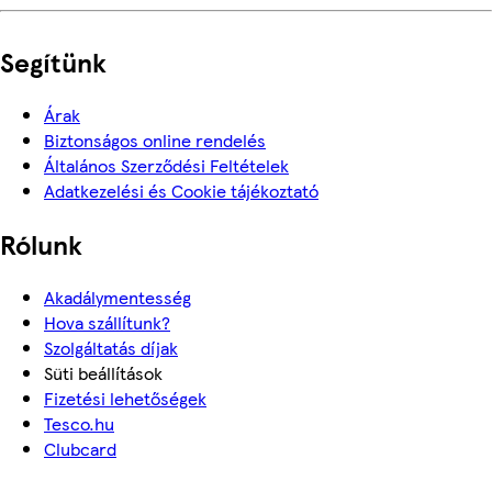
Segítünk
Árak
Biztonságos online rendelés
Általános Szerződési Feltételek
Adatkezelési és Cookie tájékoztató
Rólunk
Akadálymentesség
Hova szállítunk?
Szolgáltatás díjak
Süti beállítások
Fizetési lehetőségek
Tesco.hu
Clubcard