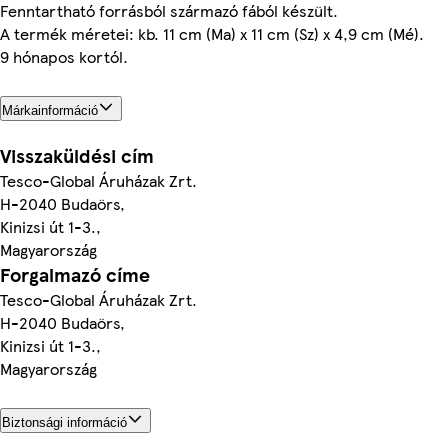
Fenntartható forrásból származó fából készült.
A termék méretei: kb. 11 cm (Ma) x 11 cm (Sz) x 4,9 cm (Mé).
9 hónapos kortól.
Márkainformáció
Visszaküldési cím
Tesco-Global Áruházak Zrt.
H-2040 Budaörs,
Kinizsi út 1-3.,
Magyarország
Forgalmazó címe
Tesco-Global Áruházak Zrt.
H-2040 Budaörs,
Kinizsi út 1-3.,
Magyarország
Biztonsági információ