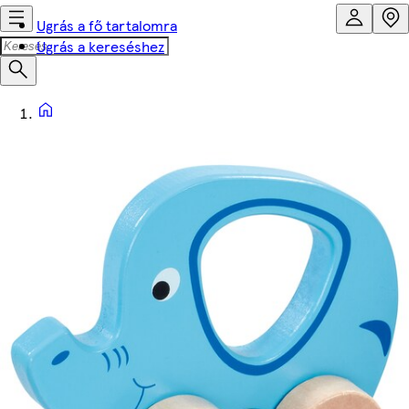
Ugrás a fő tartalomra
Ugrás a kereséshez