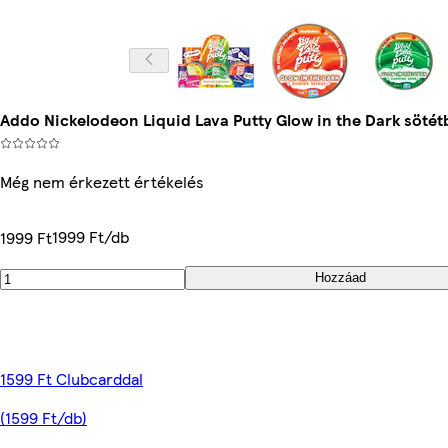
Addo Nickelodeon Liquid Lava Putty Glow in the Dark sötétb
Még nem érkezett értékelés
1999 Ft/db
1999 Ft
Hozzáad
1599 Ft Clubcarddal
(1599 Ft/db)