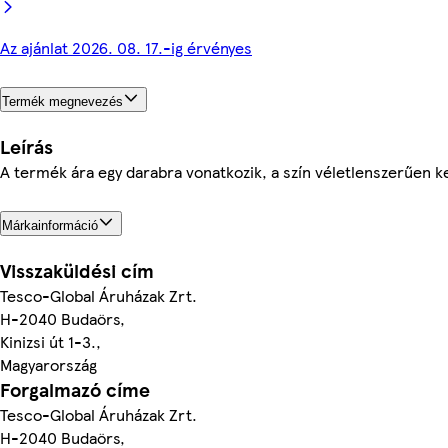
Az ajánlat 2026. 08. 17.-ig érvényes
Termék megnevezés
Leírás
A termék ára egy darabra vonatkozik, a szín véletlenszerűen ke
Márkainformáció
Visszaküldési cím
Tesco-Global Áruházak Zrt.
H-2040 Budaörs,
Kinizsi út 1-3.,
Magyarország
Forgalmazó címe
Tesco-Global Áruházak Zrt.
H-2040 Budaörs,