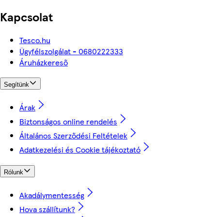
Kapcsolat
Tesco.hu
Ügyfélszolgálat - 0680222333
Áruházkereső
Segítünk
Árak
Biztonságos online rendelés
Általános Szerződési Feltételek
Adatkezelési és Cookie tájékoztató
Rólunk
Akadálymentesség
Hova szállítunk?