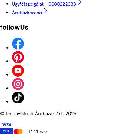
Ügyfélszolgálat - 0680222333
Áruházkereső
followUs
©
Tesco-Global Áruházak Zrt. 2026