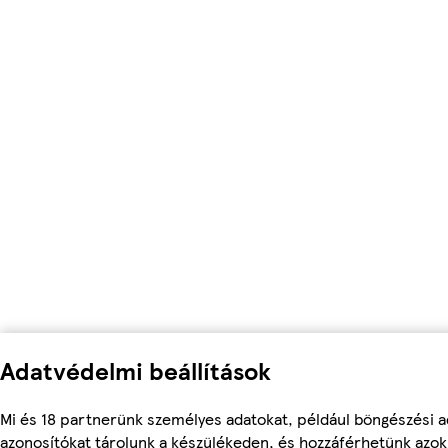
Adatvédelmi beállítások
Mi és 18 partnerünk személyes adatokat, például böngészési a
azonosítókat tárolunk a készülékeden, és hozzáférhetünk azo