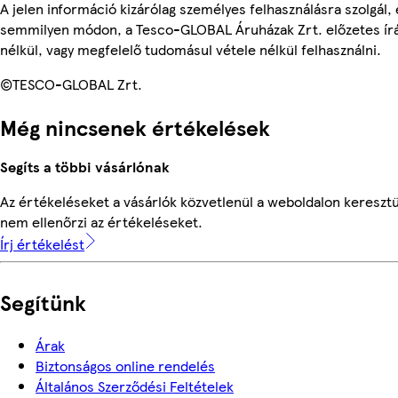
A jelen információ kizárólag személyes felhasználásra szolgál,
semmilyen módon, a Tesco-GLOBAL Áruházak Zrt. előzetes írá
nélkül, vagy megfelelő tudomásul vétele nélkül felhasználni.
©TESCO-GLOBAL Zrt.
Még nincsenek értékelések
Segíts a többi vásárlónak
Az értékeléseket a vásárlók közvetlenül a weboldalon keresztü
nem ellenőrzi az értékeléseket.
Írj értékelést
Segítünk
Árak
Biztonságos online rendelés
Általános Szerződési Feltételek