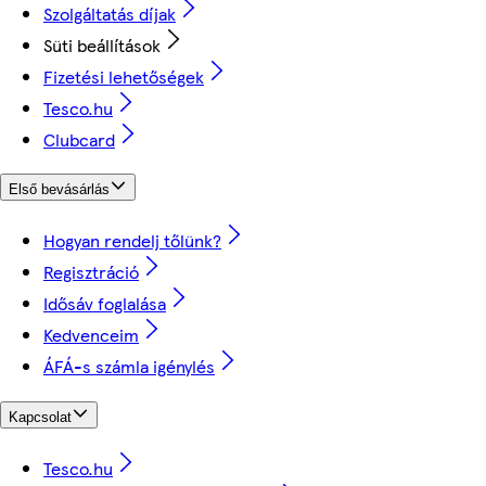
Szolgáltatás díjak
Süti beállítások
Fizetési lehetőségek
Tesco.hu
Clubcard
Első bevásárlás
Hogyan rendelj tőlünk?
Regisztráció
Idősáv foglalása
Kedvenceim
ÁFÁ-s számla igénylés
Kapcsolat
Tesco.hu