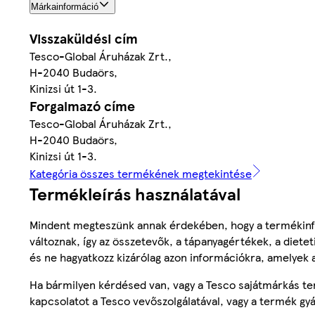
Márkainformáció
Visszaküldési cím
Tesco-Global Áruházak Zrt.,
H-2040 Budaörs,
Kinizsi út 1-3.
Forgalmazó címe
Tesco-Global Áruházak Zrt.,
H-2040 Budaörs,
Kinizsi út 1-3.
Kategória összes termékének megtekintése
Termékleírás használatával
Mindent megteszünk annak érdekében, hogy a termékinf
változnak, így az összetevők, a tápanyagértékek, a diete
és ne hagyatkozz kizárólag azon információkra, amelyek 
Ha bármilyen kérdésed van, vagy a Tesco sajátmárkás ter
kapcsolatot a Tesco vevőszolgálatával, vagy a termék gy