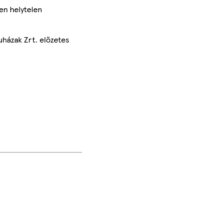
en helytelen
uházak Zrt. előzetes