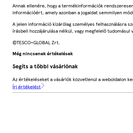
Annak ellenére, hogy a termékinformációk rendszeresen 
információért, amely azonban a jogaidat semmilyen mód
A jelen információ kizárólag személyes felhasználásra 
írásbeli hozzájárulása nélkül, vagy megfelelő tudomásul v
©TESCO-GLOBAL Zrt.
Még nincsenek értékelések
Segíts a többi vásárlónak
Az értékeléseket a vásárlók közvetlenül a weboldalon ker
Írj értékelést