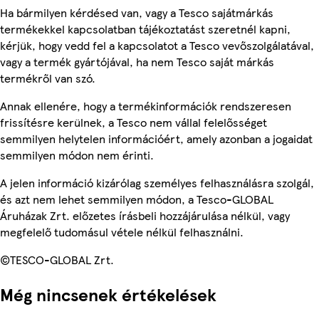
Ha bármilyen kérdésed van, vagy a Tesco sajátmárkás
termékekkel kapcsolatban tájékoztatást szeretnél kapni,
kérjük, hogy vedd fel a kapcsolatot a Tesco vevőszolgálatával,
vagy a termék gyártójával, ha nem Tesco saját márkás
termékről van szó.
Annak ellenére, hogy a termékinformációk rendszeresen
frissítésre kerülnek, a Tesco nem vállal felelősséget
semmilyen helytelen információért, amely azonban a jogaidat
semmilyen módon nem érinti.
A jelen információ kizárólag személyes felhasználásra szolgál,
és azt nem lehet semmilyen módon, a Tesco-GLOBAL
Áruházak Zrt. előzetes írásbeli hozzájárulása nélkül, vagy
megfelelő tudomásul vétele nélkül felhasználni.
©TESCO-GLOBAL Zrt.
Még nincsenek értékelések