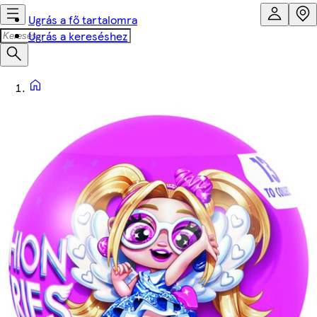
Ugrás a fő tartalomra
Ugrás a kereséshez