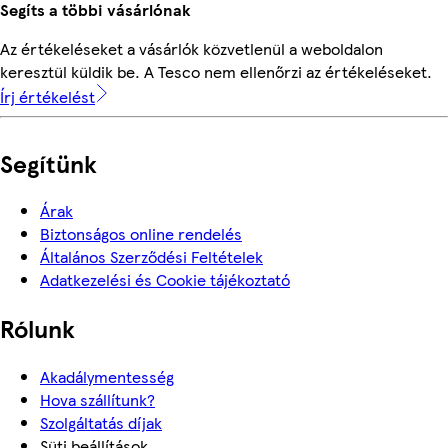
Segíts a többi vásárlónak
Az értékeléseket a vásárlók közvetlenül a weboldalon
keresztül küldik be. A Tesco nem ellenőrzi az értékeléseket.
Írj értékelést
Segítünk
Árak
Biztonságos online rendelés
Általános Szerződési Feltételek
Adatkezelési és Cookie tájékoztató
Rólunk
Akadálymentesség
Hova szállítunk?
Szolgáltatás díjak
Süti beállítások