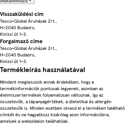
Márkainformáció
Visszaküldési cím
Tesco-Global Áruházak Zrt.,
H-2040 Budaörs,
Kinizsi út 1-3.
Forgalmazó címe
Tesco-Global Áruházak Zrt.,
H-2040 Budaörs,
Kinizsi út 1-3.
Termékleírás használatával
Mindent megteszünk annak érdekében, hogy a
termékinformációk pontosak legyenek, azonban az
élelmiszertermékek folyamatosan változnak, így az
összetevők, a tápanyagértékek, a dietetikai és allergén
összetevők is. Minden esetben olvasd el a terméken található
címkét és ne hagyatkozz kizárólag azon információkra,
amelyek a weboldalon találhatóak.