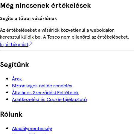
Még nincsenek értékelések
Segíts a többi vásárlónak
Az értékeléseket a vásárlók közvetlenül a weboldalon
keresztül küldik be. A Tesco nem ellenőrzi az értékeléseket.
Írj értékelést
Segítünk
Árak
Biztonságos online rendelés
Általános Szerződési Feltételek
Adatkezelési és Cookie tájékoztató
Rólunk
Akadálymentesség