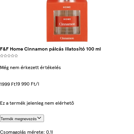
F&F Home Cinnamon pálcás illatosító 100 ml
Még nem érkezett értékelés
19 990 Ft/l
1999 Ft
Ez a termék jelenleg nem elérhető
Termék megnevezés
Csomagolás mérete: 0.1l