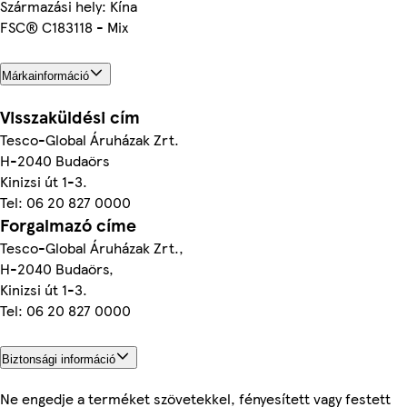
Származási hely: Kína
FSC® C183118 - Mix
Márkainformáció
Visszaküldési cím
Tesco-Global Áruházak Zrt.
H-2040 Budaörs
Kinizsi út 1-3.
Tel: 06 20 827 0000
Forgalmazó címe
Tesco-Global Áruházak Zrt.,
H-2040 Budaörs,
Kinizsi út 1-3.
Tel: 06 20 827 0000
Biztonsági információ
Ne engedje a terméket szövetekkel, fényesített vagy festett