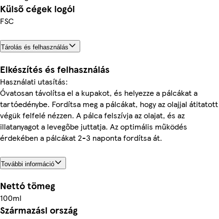
Külső cégek logói
FSC
Tárolás és felhasználás
Elkészítés és felhasználás
Használati utasítás:
Óvatosan távolítsa el a kupakot, és helyezze a pálcákat a
tartóedénybe. Fordítsa meg a pálcákat, hogy az olajjal átitatott
végük felfelé nézzen. A pálca felszívja az olajat, és az
illatanyagot a levegőbe juttatja. Az optimális működés
érdekében a pálcákat 2-3 naponta fordítsa át.
További információ
Nettó tömeg
100ml
Származási ország