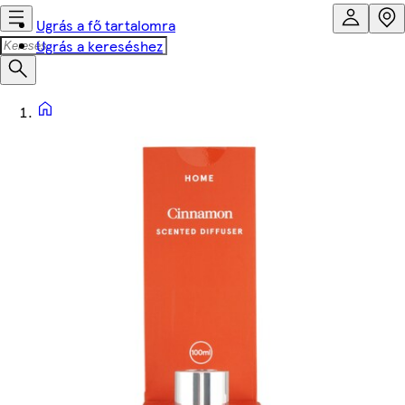
Ugrás a fő tartalomra
Ugrás a kereséshez