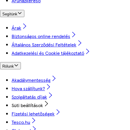
Áruházkereső
Segítünk
Árak
Biztonságos online rendelés
Általános Szerződési Feltételek
Adatkezelési és Cookie tájékoztató
Rólunk
Akadálymentesség
Hova szállítunk?
Szolgáltatás díjak
Süti beállítások
Fizetési lehetőségek
Tesco.hu