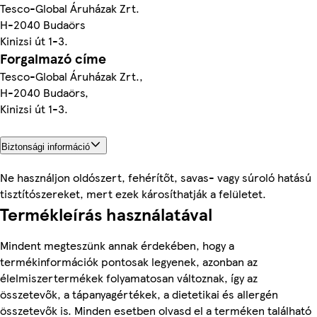
Tesco-Global Áruházak Zrt.
H-2040 Budaörs
Kinizsi út 1-3.
Forgalmazó címe
Tesco-Global Áruházak Zrt.,
H-2040 Budaörs,
Kinizsi út 1-3.
Biztonsági információ
Ne használjon oldószert, fehérítőt, savas- vagy súroló hatású
tisztítószereket, mert ezek károsíthatják a felületet.
Termékleírás használatával
Mindent megteszünk annak érdekében, hogy a
termékinformációk pontosak legyenek, azonban az
élelmiszertermékek folyamatosan változnak, így az
összetevők, a tápanyagértékek, a dietetikai és allergén
összetevők is. Minden esetben olvasd el a terméken található