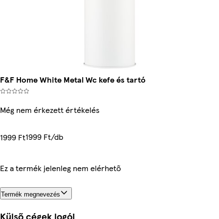
F&F Home White Metal Wc kefe és tartó
Még nem érkezett értékelés
1999 Ft/db
1999 Ft
Ez a termék jelenleg nem elérhető
Termék megnevezés
Külső cégek logói