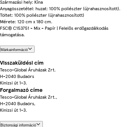
Származási hely: Kína
Anyagösszetétel: huzat: 100% poliészter (újrahasznosított).
Töltet: 100% poliészter (újrahasznosított)
Mérete: 120 cm x 180 cm.
FSC® C153751 - Mix - Papír | Felelős erdőgazdálkodás
támogatása.
Márkainformáció
Visszaküldési cím
Tesco-Global Áruházak Zrt.
H-2040 Budaörs
Kinizsi út 1-3.
Forgalmazó címe
Tesco-Global Áruházak Zrt.,
H-2040 Budaörs,
Kinizsi út 1-3.
Biztonsági információ