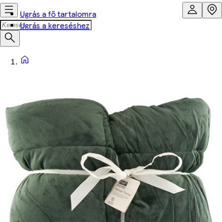
Ugrás a fő tartalomra
Ugrás a kereséshez