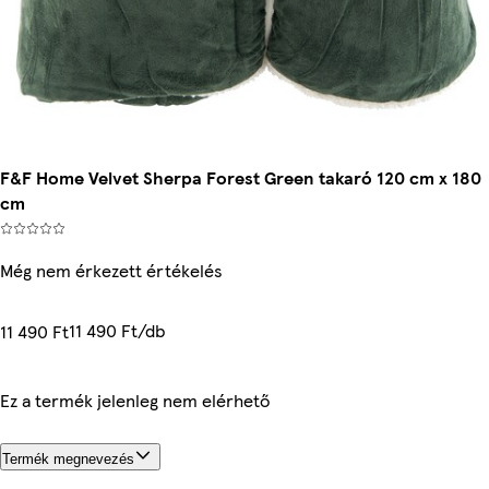
F&F Home Velvet Sherpa Forest Green takaró 120 cm x 180
cm
Még nem érkezett értékelés
11 490 Ft/db
11 490 Ft
Ez a termék jelenleg nem elérhető
Termék megnevezés