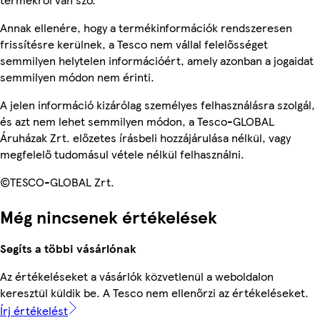
Annak ellenére, hogy a termékinformációk rendszeresen
frissítésre kerülnek, a Tesco nem vállal felelősséget
semmilyen helytelen információért, amely azonban a jogaidat
semmilyen módon nem érinti.
A jelen információ kizárólag személyes felhasználásra szolgál,
és azt nem lehet semmilyen módon, a Tesco-GLOBAL
Áruházak Zrt. előzetes írásbeli hozzájárulása nélkül, vagy
megfelelő tudomásul vétele nélkül felhasználni.
©TESCO-GLOBAL Zrt.
Még nincsenek értékelések
Segíts a többi vásárlónak
Az értékeléseket a vásárlók közvetlenül a weboldalon
keresztül küldik be. A Tesco nem ellenőrzi az értékeléseket.
Írj értékelést