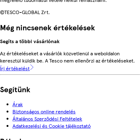
©TESCO-GLOBAL Zrt.
Még nincsenek értékelések
Segíts a többi vásárlónak
Az értékeléseket a vásárlók közvetlenül a weboldalon
keresztül küldik be. A Tesco nem ellenőrzi az értékeléseket.
Írj értékelést
Segítünk
Árak
Biztonságos online rendelés
Általános Szerződési Feltételek
Adatkezelési és Cookie tájékoztató