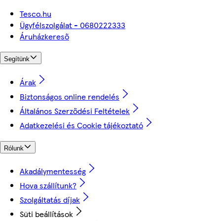
Tesco.hu
Ügyfélszolgálat - 0680222333
Áruházkereső
Segítünk
Árak
Biztonságos online rendelés
Általános Szerződési Feltételek
Adatkezelési és Cookie tájékoztató
Rólunk
Akadálymentesség
Hova szállítunk?
Szolgáltatás díjak
Süti beállítások