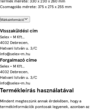
Termék mérete: 330 x 230 x 260 mm
Csomagolás mérete: 375 x 275 x 255 mm
Márkainformáció
Visszaküldési cím
Selex - M Kft.,
4032 Debrecen,
Hatvani István u. 3/C
info@selex-m.hu
Forgalmazó címe
Selex - M Kft.,
4032 Debrecen,
Hatvani István u. 3/C
info@selex-m.hu
Termékleírás használatával
Mindent megteszünk annak érdekében, hogy a
termékinformációk pontosak legyenek, azonban az