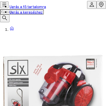
Ugrás a fő tartalomra
Ugrás a kereséshez