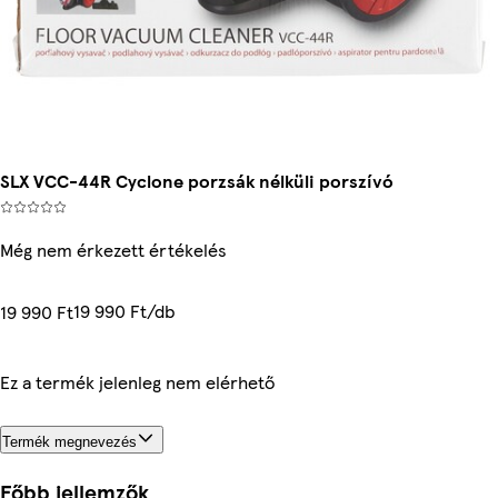
SLX VCC-44R Cyclone porzsák nélküli porszívó
Még nem érkezett értékelés
19 990 Ft/db
19 990 Ft
Ez a termék jelenleg nem elérhető
Termék megnevezés
Főbb jellemzők