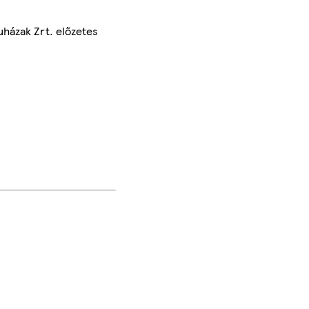
uházak Zrt. előzetes