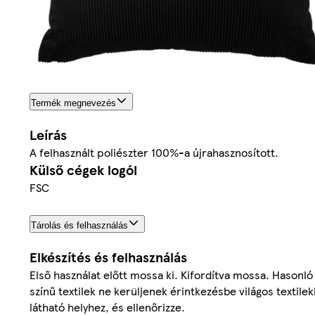
Termék megnevezés
Leírás
A felhasznált poliészter 100%-a újrahasznosított.
Külső cégek logói
FSC
Tárolás és felhasználás
Elkészítés és felhasználás
Első használat előtt mossa ki. Kifordítva mossa. Hasonló
színű textilek ne kerüljenek érintkezésbe világos textile
látható helyhez, és ellenőrizze.