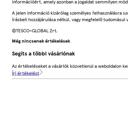
információért, amely azonban a jogaidat semmilyen mód
A jelen információ kizárólag személyes felhasználásra 
írásbeli hozzájárulása nélkül, vagy megfelelő tudomásul v
©TESCO-GLOBAL Zrt.
Még nincsenek értékelések
Segíts a többi vásárlónak
Az értékeléseket a vásárlók közvetlenül a weboldalon ker
Írj értékelést