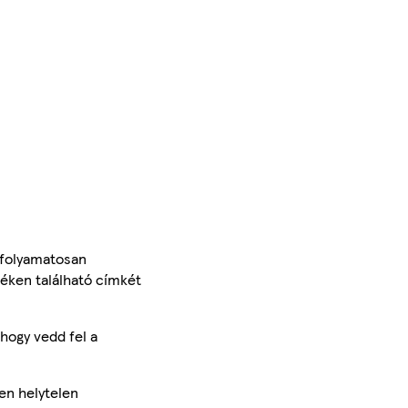
 folyamatosan
méken található címkét
hogy vedd fel a
en helytelen