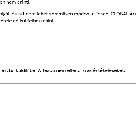
on nem érinti.
szolgál, és azt nem lehet semmilyen módon, a Tesco-GLOBAL Ár
étele nélkül felhasználni.
esztül küldik be. A Tesco nem ellenőrzi az értékeléseket.