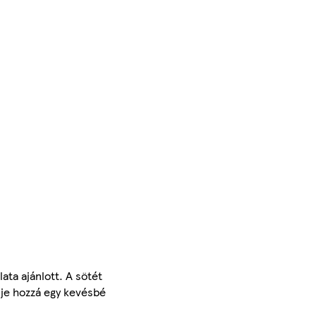
ata ajánlott. A sötét
ölje hozzá egy kevésbé