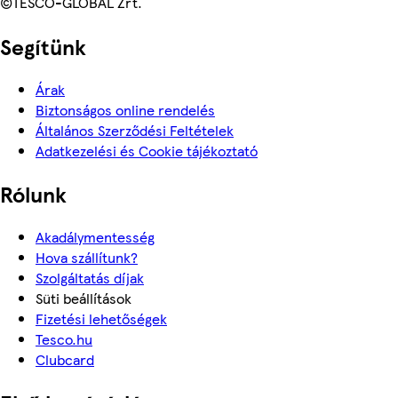
©TESCO-GLOBAL Zrt.
Segítünk
Árak
Biztonságos online rendelés
Általános Szerződési Feltételek
Adatkezelési és Cookie tájékoztató
Rólunk
Akadálymentesség
Hova szállítunk?
Szolgáltatás díjak
Süti beállítások
Fizetési lehetőségek
Tesco.hu
Clubcard