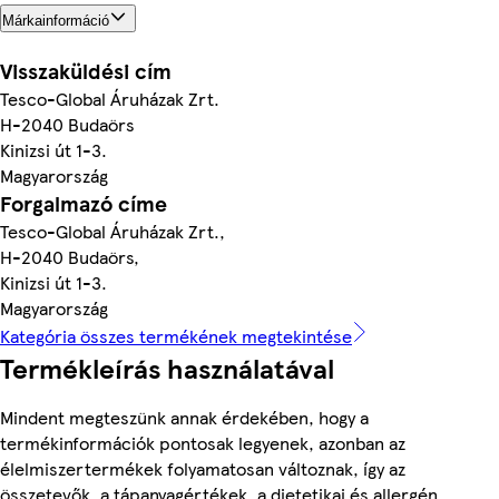
Márkainformáció
Visszaküldési cím
Tesco-Global Áruházak Zrt.
H-2040 Budaörs
Kinizsi út 1-3.
Magyarország
Forgalmazó címe
Tesco-Global Áruházak Zrt.,
H-2040 Budaörs,
Kinizsi út 1-3.
Magyarország
Kategória összes termékének megtekintése
Termékleírás használatával
Mindent megteszünk annak érdekében, hogy a
termékinformációk pontosak legyenek, azonban az
élelmiszertermékek folyamatosan változnak, így az
összetevők, a tápanyagértékek, a dietetikai és allergén