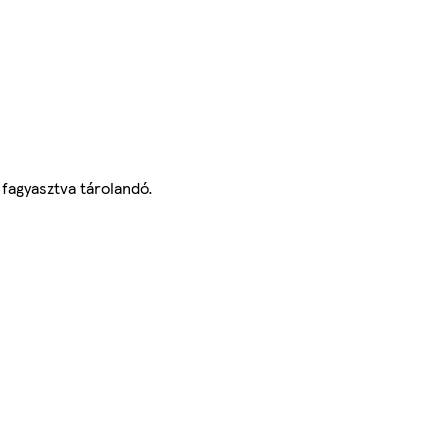
fagyasztva tárolandó.