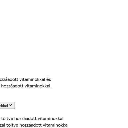
ozzáadott vitaminokkal és
 hozzáadott vitaminokkal.
okkal
 töltve hozzáadott vitaminokkal
zal töltve hozzáadott vitaminokkal