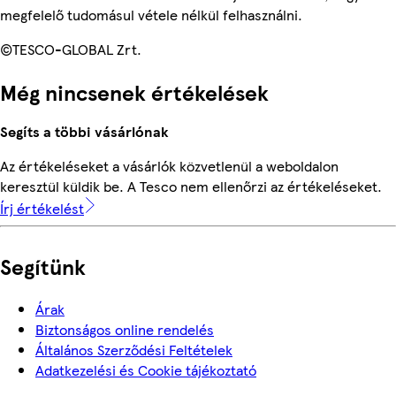
megfelelő tudomásul vétele nélkül felhasználni.
©TESCO-GLOBAL Zrt.
Még nincsenek értékelések
Segíts a többi vásárlónak
Az értékeléseket a vásárlók közvetlenül a weboldalon
keresztül küldik be. A Tesco nem ellenőrzi az értékeléseket.
Írj értékelést
Segítünk
Árak
Biztonságos online rendelés
Általános Szerződési Feltételek
Adatkezelési és Cookie tájékoztató