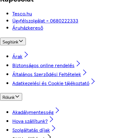
Tesco.hu
Ügyfélszolgálat - 0680222333
Áruházkereső
Segítünk
Árak
Biztonságos online rendelés
Általános Szerződési Feltételek
Adatkezelési és Cookie tájékoztató
Rólunk
Akadálymentesség
Hova szállítunk?
Szolgáltatás díjak