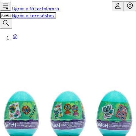
Ugrás a fő tartalomra
Ugrás a kereséshez