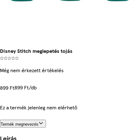
Disney Stitch meglepetés tojás
Még nem érkezett értékelés
899 Ft/db
899 Ft
Ez a termék jelenleg nem elérhető
Termék megnevezés
Leírás