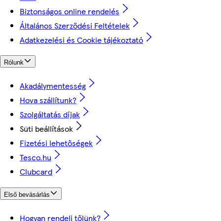
Biztonságos online rendelés
Általános Szerződési Feltételek
Adatkezelési és Cookie tájékoztató
Rólunk
Akadálymentesség
Hova szállítunk?
Szolgáltatás díjak
Süti beállítások
Fizetési lehetőségek
Tesco.hu
Clubcard
Első bevásárlás
Hogyan rendelj tőlünk?