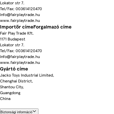
Lokator str 7.
Tel/Fax: 003614120470
info@fairplaytrade.hu
www.fairplaytrade.hu
Importőr címeForgalmazó címe
Fair Play Trade Kft.
1171 Budapest
Lokator str 7.
Tel/Fax: 003614120470
info@fairplaytrade.hu
www.fairplaytrade.hu
Gyártó címe
Jacko Toys Industrial Limited,
Chenghai District,
Shantou City,
Guangdong
China
Biztonsági információ