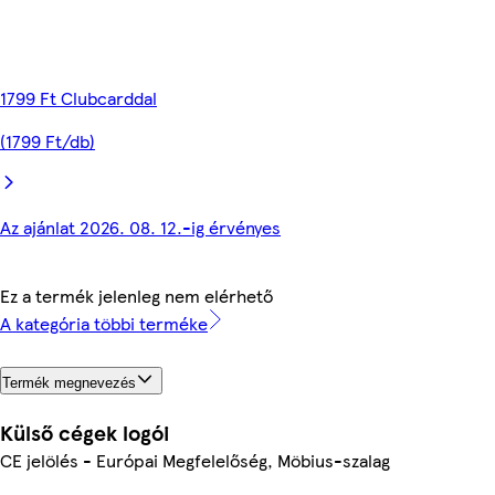
1799 Ft Clubcarddal
(1799 Ft/db)
Az ajánlat 2026. 08. 12.-ig érvényes
Ez a termék jelenleg nem elérhető
A kategória többi terméke
Termék megnevezés
Külső cégek logói
CE jelölés - Európai Megfelelőség, Möbius-szalag