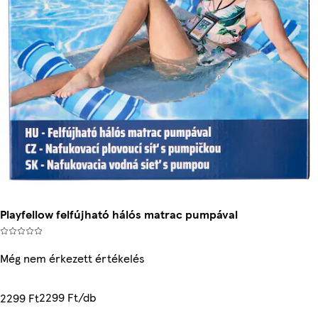
Playfellow felfújható hálós matrac pumpával
Még nem érkezett értékelés
2299 Ft/db
2299 Ft