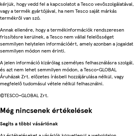
kérjük, hogy vedd fel a kapcsolatot a Tesco vevőszolgálatával,
vagy a termék gyártójával, ha nem Tesco saját márkás
termékről van szó.
Annak ellenére, hogy a termékinformációk rendszeresen
frissítésre kerülnek, a Tesco nem vállal felelősséget
semmilyen helytelen információért, amely azonban a jogaidat
semmilyen módon nem érinti.
A jelen információ kizárólag személyes felhasználásra szolgál,
és azt nem lehet semmilyen módon, a Tesco-GLOBAL
Áruházak Zrt. előzetes írásbeli hozzájárulása nélkül, vagy
megfelelő tudomásul vétele nélkül felhasználni.
©TESCO-GLOBAL Zrt.
Még nincsenek értékelések
Segíts a többi vásárlónak
Az értékeléseket a vásárlók közvetlenül a weboldalon