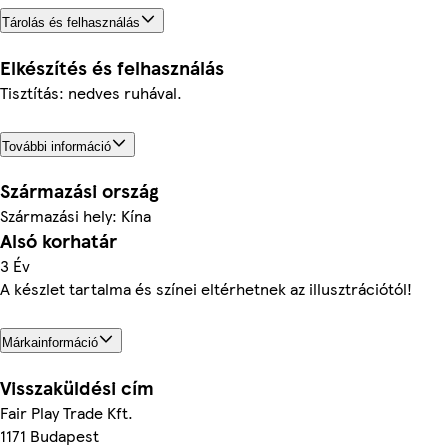
Tárolás és felhasználás
Elkészítés és felhasználás
Tisztítás: nedves ruhával.
További információ
Származási ország
Származási hely: Kína
Alsó korhatár
3 Év
A készlet tartalma és színei eltérhetnek az illusztrációtól!
Márkainformáció
Visszaküldési cím
Fair Play Trade Kft.
1171 Budapest