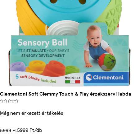
Clementoni Soft Clemmy Touch & Play érzékszervi labda
Még nem érkezett értékelés
5999 Ft/db
5999 Ft