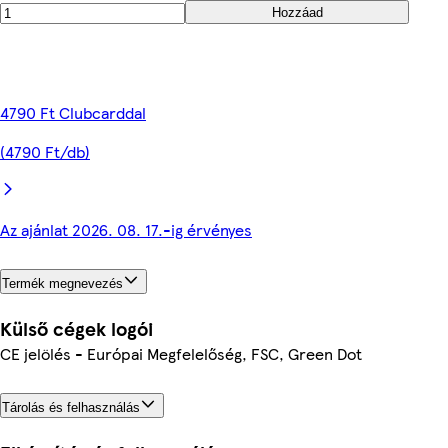
Hozzáad
4790 Ft Clubcarddal
(4790 Ft/db)
Az ajánlat 2026. 08. 17.-ig érvényes
Termék megnevezés
Külső cégek logói
CE jelölés - Európai Megfelelőség, FSC, Green Dot
Tárolás és felhasználás