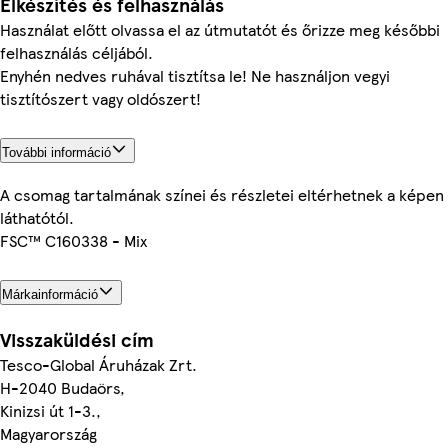
Elkészítés és felhasználás
Használat előtt olvassa el az útmutatót és őrizze meg későbbi
felhasználás céljából.
Enyhén nedves ruhával tisztítsa le! Ne használjon vegyi
tisztítószert vagy oldószert!
További információ
A csomag tartalmának színei és részletei eltérhetnek a képen
láthatótól.
FSC™ C160338 - Mix
Márkainformáció
Visszaküldési cím
Tesco-Global Áruházak Zrt.
H-2040 Budaörs,
Kinizsi út 1-3.,
Magyarország