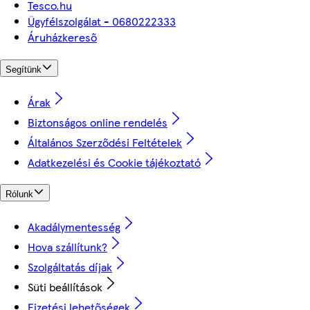
Tesco.hu
Ügyfélszolgálat - 0680222333
Áruházkereső
Segítünk
Árak
Biztonságos online rendelés
Általános Szerződési Feltételek
Adatkezelési és Cookie tájékoztató
Rólunk
Akadálymentesség
Hova szállítunk?
Szolgáltatás díjak
Süti beállítások
Fizetési lehetőségek