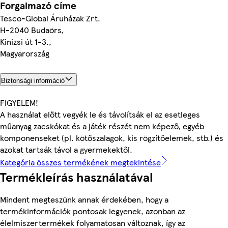
Forgalmazó címe
Tesco-Global Áruházak Zrt.
H-2040 Budaörs,
Kinizsi út 1-3.,
Magyarország
Biztonsági információ
FIGYELEM!
A használat előtt vegyék le és távolítsák el az esetleges
műanyag zacskókat és a játék részét nem képező, egyéb
komponenseket (pl. kötőszalagok, kis rögzítőelemek, stb.) és
azokat tartsák távol a gyermekektől.
Kategória összes termékének megtekintése
Termékleírás használatával
Mindent megteszünk annak érdekében, hogy a
termékinformációk pontosak legyenek, azonban az
élelmiszertermékek folyamatosan változnak, így az