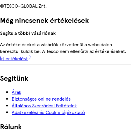
©TESCO-GLOBAL Zrt.
Még nincsenek értékelések
Segíts a többi vásárlónak
Az értékeléseket a vásárlók közvetlenül a weboldalon
keresztül küldik be. A Tesco nem ellenőrzi az értékeléseket.
Írj értékelést
Segítünk
Árak
Biztonságos online rendelés
Általános Szerződési Feltételek
Adatkezelési és Cookie tájékoztató
Rólunk