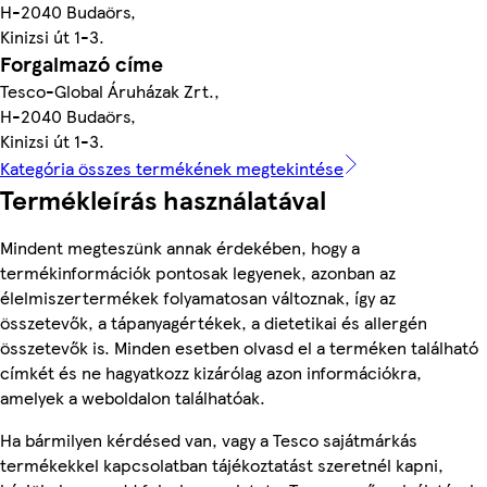
H-2040 Budaörs,
Kinizsi út 1-3.
Forgalmazó címe
Tesco-Global Áruházak Zrt.,
H-2040 Budaörs,
Kinizsi út 1-3.
Kategória összes termékének megtekintése
Termékleírás használatával
Mindent megteszünk annak érdekében, hogy a
termékinformációk pontosak legyenek, azonban az
élelmiszertermékek folyamatosan változnak, így az
összetevők, a tápanyagértékek, a dietetikai és allergén
összetevők is. Minden esetben olvasd el a terméken található
címkét és ne hagyatkozz kizárólag azon információkra,
amelyek a weboldalon találhatóak.
Ha bármilyen kérdésed van, vagy a Tesco sajátmárkás
termékekkel kapcsolatban tájékoztatást szeretnél kapni,