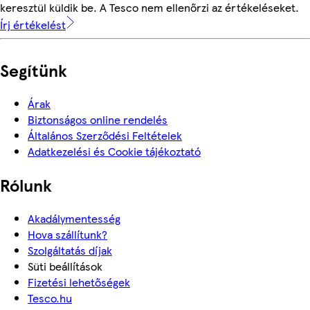
keresztül küldik be. A Tesco nem ellenőrzi az értékeléseket.
Írj értékelést
Segítünk
Árak
Biztonságos online rendelés
Általános Szerződési Feltételek
Adatkezelési és Cookie tájékoztató
Rólunk
Akadálymentesség
Hova szállítunk?
Szolgáltatás díjak
Süti beállítások
Fizetési lehetőségek
Tesco.hu