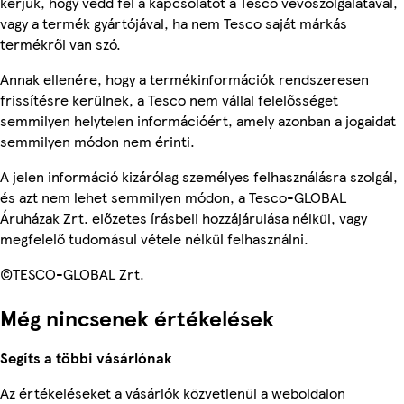
kérjük, hogy vedd fel a kapcsolatot a Tesco vevőszolgálatával,
vagy a termék gyártójával, ha nem Tesco saját márkás
termékről van szó.
Annak ellenére, hogy a termékinformációk rendszeresen
frissítésre kerülnek, a Tesco nem vállal felelősséget
semmilyen helytelen információért, amely azonban a jogaidat
semmilyen módon nem érinti.
A jelen információ kizárólag személyes felhasználásra szolgál,
és azt nem lehet semmilyen módon, a Tesco-GLOBAL
Áruházak Zrt. előzetes írásbeli hozzájárulása nélkül, vagy
megfelelő tudomásul vétele nélkül felhasználni.
©TESCO-GLOBAL Zrt.
Még nincsenek értékelések
Segíts a többi vásárlónak
Az értékeléseket a vásárlók közvetlenül a weboldalon