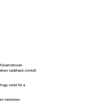
 folyamatosan
méken található címkét
hogy vedd fel a
en helytelen