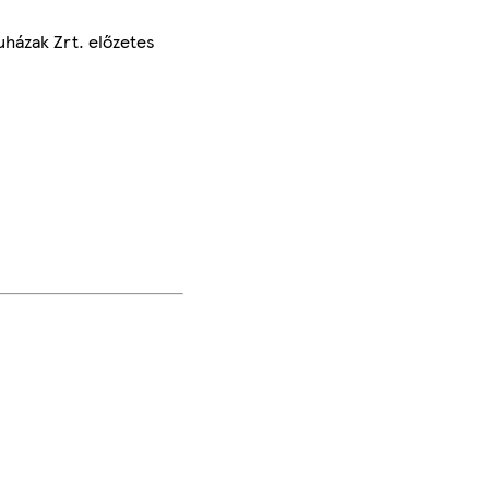
uházak Zrt. előzetes