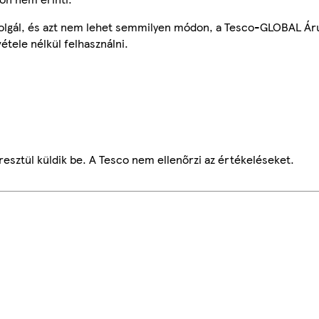
szolgál, és azt nem lehet semmilyen módon, a Tesco-GLOBAL Ár
étele nélkül felhasználni.
esztül küldik be. A Tesco nem ellenőrzi az értékeléseket.