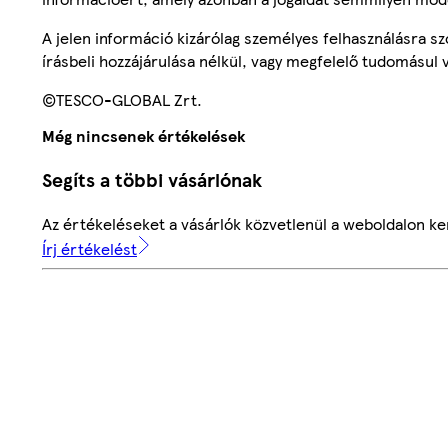
A jelen információ kizárólag személyes felhasználásra 
írásbeli hozzájárulása nélkül, vagy megfelelő tudomásul v
©TESCO-GLOBAL Zrt.
Még nincsenek értékelések
Segíts a többi vásárlónak
Az értékeléseket a vásárlók közvetlenül a weboldalon ker
Írj értékelést