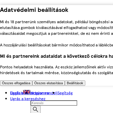
Adatvédelmi beállítások
Mi és 18 partnerünk személyes adatokat, például böngészési a
elutasítása gombok kiválasztásával elfogadhatod vagy módosíth
választásaidat megosztjuk a partnereinkkel, de ez nem érinti a
A hozzájárulási beállításokat bármikor módosíthatod a láblécben 
Mi és partnereink adataidat a következő célokra ha
Pontos helyadatok használata. Az eszköz jellemzőinek aktív viz
hirdetések és tartalmak mérése, közönségkutatás és szolgálta
Összes elfogadása
Összes elutasítása
Beállítások
Ugrás a fő tartalomra
English
Hogyan rendelj
Segítség
Ugrás a kereséshez