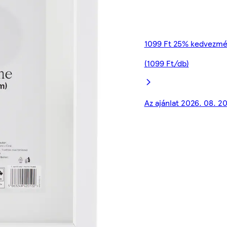
1099 Ft 25% kedvezmé
(1099 Ft/db)
Az ajánlat 2026. 08. 2