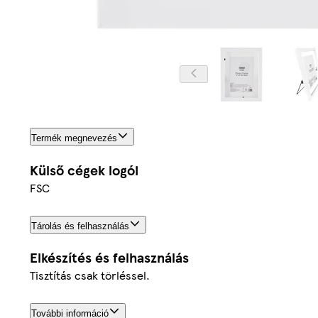
Termék megnevezés
Külső cégek logói
FSC
Tárolás és felhasználás
Elkészítés és felhasználás
Tisztítás csak törléssel.
További információ