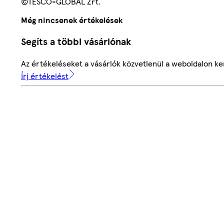
©TESCO-GLOBAL Zrt.
Még nincsenek értékelések
Segíts a többi vásárlónak
Az értékeléseket a vásárlók közvetlenül a weboldalon ker
Írj értékelést