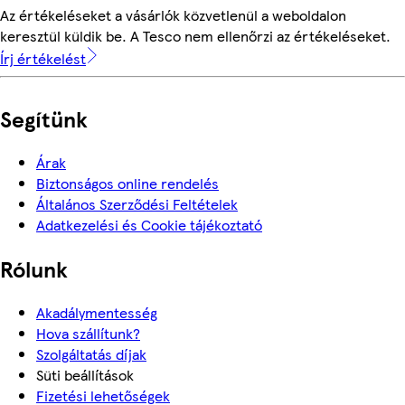
Az értékeléseket a vásárlók közvetlenül a weboldalon
keresztül küldik be. A Tesco nem ellenőrzi az értékeléseket.
Írj értékelést
Segítünk
Árak
Biztonságos online rendelés
Általános Szerződési Feltételek
Adatkezelési és Cookie tájékoztató
Rólunk
Akadálymentesség
Hova szállítunk?
Szolgáltatás díjak
Süti beállítások
Fizetési lehetőségek