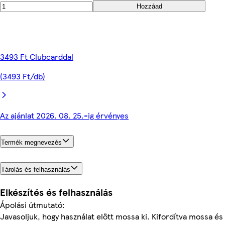
Hozzáad
3493 Ft Clubcarddal
(3493 Ft/db)
Az ajánlat 2026. 08. 25.-ig érvényes
Termék megnevezés
Tárolás és felhasználás
Elkészítés és felhasználás
Ápolási útmutató:
Javasoljuk, hogy használat előtt mossa ki. Kifordítva mossa és