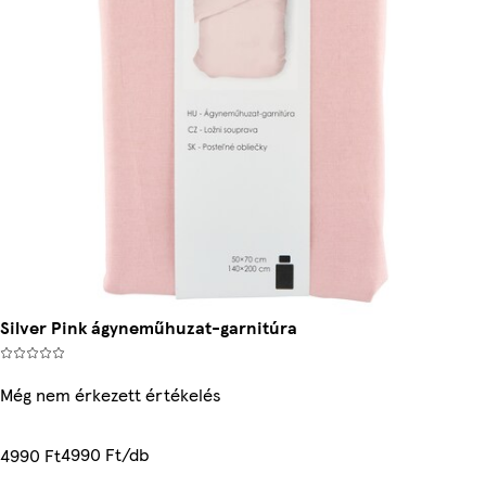
Silver Pink ágyneműhuzat-garnitúra
Még nem érkezett értékelés
4990 Ft/db
4990 Ft