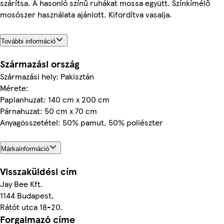
szárítsa. A hasonló színű ruhákat mossa együtt. Színkímélő
mosószer használata ajánlott. Kifordítva vasalja.
További információ
Származási ország
Származási hely: Pakisztán
Mérete:
Paplanhuzat: 140 cm x 200 cm
Párnahuzat: 50 cm x 70 cm
Anyagösszetétel: 50% pamut, 50% poliészter
Márkainformáció
Visszaküldési cím
Jay Bee Kft.
1144 Budapest,
Rátót utca 18-20.
Forgalmazó címe