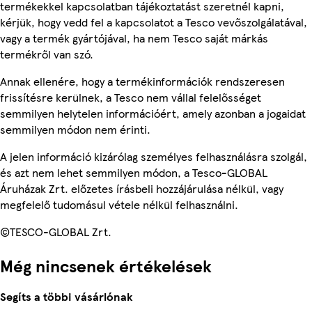
termékekkel kapcsolatban tájékoztatást szeretnél kapni,
kérjük, hogy vedd fel a kapcsolatot a Tesco vevőszolgálatával,
vagy a termék gyártójával, ha nem Tesco saját márkás
termékről van szó.
Annak ellenére, hogy a termékinformációk rendszeresen
frissítésre kerülnek, a Tesco nem vállal felelősséget
semmilyen helytelen információért, amely azonban a jogaidat
semmilyen módon nem érinti.
A jelen információ kizárólag személyes felhasználásra szolgál,
és azt nem lehet semmilyen módon, a Tesco-GLOBAL
Áruházak Zrt. előzetes írásbeli hozzájárulása nélkül, vagy
megfelelő tudomásul vétele nélkül felhasználni.
©TESCO-GLOBAL Zrt.
Még nincsenek értékelések
Segíts a többi vásárlónak