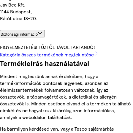
Jay Bee Kft.
1144 Budapest,
Rátót utca 18-20.
Biztonsági információ
FIGYELMEZTETÉS! TŰZTŐL TÁVOL TARTANDÓ!
Kategória összes termékének megtekintése
Termékleírás használatával
Mindent megteszünk annak érdekében, hogy a
termékinformációk pontosak legyenek, azonban az
élelmiszertermékek folyamatosan változnak, így az
összetevők, a tápanyagértékek, a dietetikai és allergén
összetevők is. Minden esetben olvasd el a terméken található
címkét és ne hagyatkozz kizárólag azon információkra,
amelyek a weboldalon találhatóak.
Ha bármilyen kérdésed van, vagy a Tesco sajátmárkás