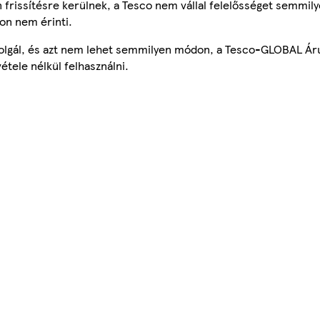
frissítésre kerülnek, a Tesco nem vállal felelősséget semmily
on nem érinti.
szolgál, és azt nem lehet semmilyen módon, a Tesco-GLOBAL Ár
étele nélkül felhasználni.