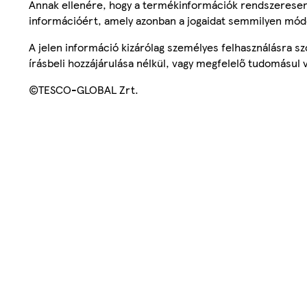
Annak ellenére, hogy a termékinformációk rendszeresen 
információért, amely azonban a jogaidat semmilyen mód
A jelen információ kizárólag személyes felhasználásra 
írásbeli hozzájárulása nélkül, vagy megfelelő tudomásul v
©TESCO-GLOBAL Zrt.