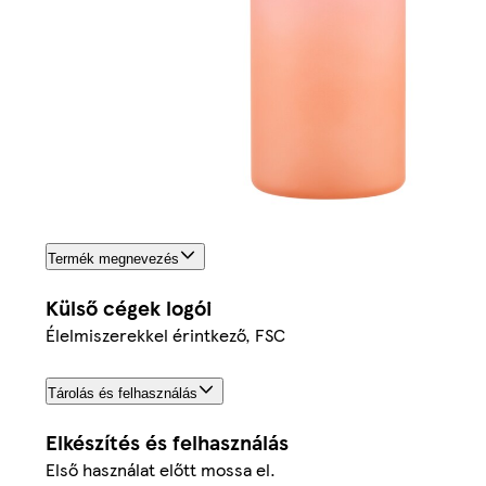
Termék megnevezés
Külső cégek logói
Élelmiszerekkel érintkező, FSC
Tárolás és felhasználás
Elkészítés és felhasználás
Első használat előtt mossa el.