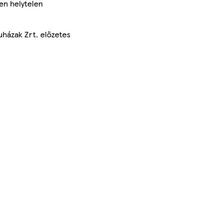
en helytelen
uházak Zrt. előzetes