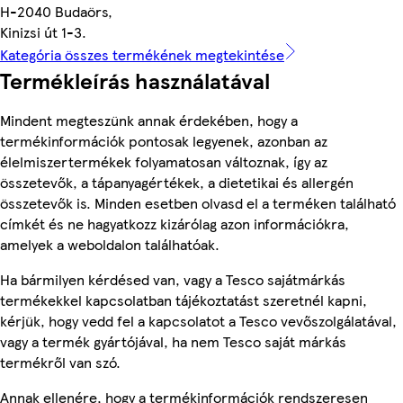
H-2040 Budaörs,
Kinizsi út 1-3.
Kategória összes termékének megtekintése
Termékleírás használatával
Mindent megteszünk annak érdekében, hogy a
termékinformációk pontosak legyenek, azonban az
élelmiszertermékek folyamatosan változnak, így az
összetevők, a tápanyagértékek, a dietetikai és allergén
összetevők is. Minden esetben olvasd el a terméken található
címkét és ne hagyatkozz kizárólag azon információkra,
amelyek a weboldalon találhatóak.
Ha bármilyen kérdésed van, vagy a Tesco sajátmárkás
termékekkel kapcsolatban tájékoztatást szeretnél kapni,
kérjük, hogy vedd fel a kapcsolatot a Tesco vevőszolgálatával,
vagy a termék gyártójával, ha nem Tesco saját márkás
termékről van szó.
Annak ellenére, hogy a termékinformációk rendszeresen