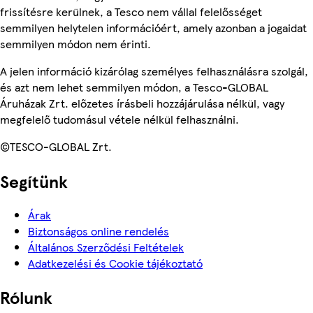
frissítésre kerülnek, a Tesco nem vállal felelősséget
semmilyen helytelen információért, amely azonban a jogaidat
semmilyen módon nem érinti.
A jelen információ kizárólag személyes felhasználásra szolgál,
és azt nem lehet semmilyen módon, a Tesco-GLOBAL
Áruházak Zrt. előzetes írásbeli hozzájárulása nélkül, vagy
megfelelő tudomásul vétele nélkül felhasználni.
©TESCO-GLOBAL Zrt.
Segítünk
Árak
Biztonságos online rendelés
Általános Szerződési Feltételek
Adatkezelési és Cookie tájékoztató
Rólunk