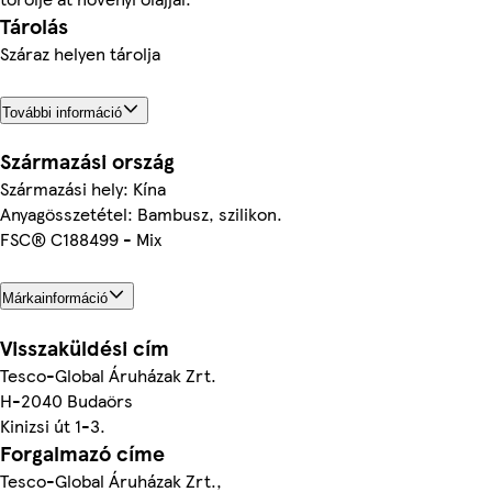
Tárolás
Száraz helyen tárolja
További információ
Származási ország
Származási hely: Kína
Anyagösszetétel: Bambusz, szilikon.
FSC® C188499 - Mix
Márkainformáció
Visszaküldési cím
Tesco-Global Áruházak Zrt.
H-2040 Budaörs
Kinizsi út 1-3.
Forgalmazó címe
Tesco-Global Áruházak Zrt.,