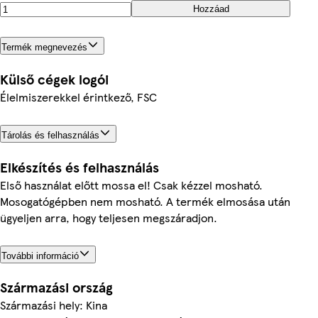
Hozzáad
Termék megnevezés
Külső cégek logói
Élelmiszerekkel érintkező, FSC
Tárolás és felhasználás
Elkészítés és felhasználás
Első használat előtt mossa el! Csak kézzel mosható.
Mosogatógépben nem mosható. A termék elmosása után
ügyeljen arra, hogy teljesen megszáradjon.
További információ
Származási ország
Származási hely: Kina