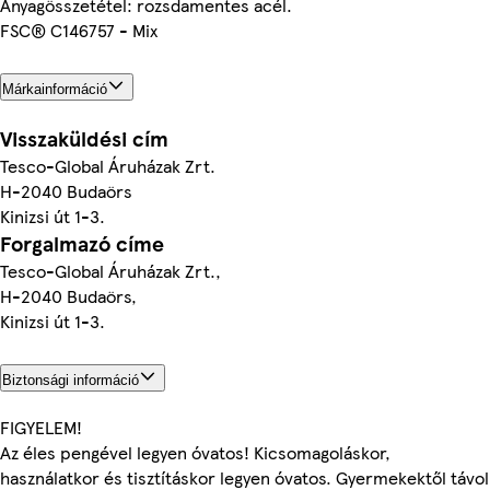
Anyagösszetétel: rozsdamentes acél.
FSC® C146757 - Mix
Márkainformáció
Visszaküldési cím
Tesco-Global Áruházak Zrt.
H-2040 Budaörs
Kinizsi út 1-3.
Forgalmazó címe
Tesco-Global Áruházak Zrt.,
H-2040 Budaörs,
Kinizsi út 1-3.
Biztonsági információ
FIGYELEM!
Az éles pengével legyen óvatos! Kicsomagoláskor,
használatkor és tisztításkor legyen óvatos. Gyermekektől távol