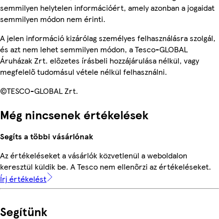
semmilyen helytelen információért, amely azonban a jogaidat
semmilyen módon nem érinti.
A jelen információ kizárólag személyes felhasználásra szolgál,
és azt nem lehet semmilyen módon, a Tesco-GLOBAL
Áruházak Zrt. előzetes írásbeli hozzájárulása nélkül, vagy
megfelelő tudomásul vétele nélkül felhasználni.
©TESCO-GLOBAL Zrt.
Még nincsenek értékelések
Segíts a többi vásárlónak
Az értékeléseket a vásárlók közvetlenül a weboldalon
keresztül küldik be. A Tesco nem ellenőrzi az értékeléseket.
Írj értékelést
Segítünk