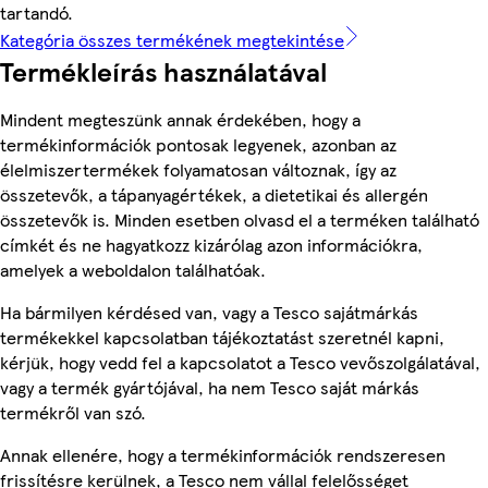
tartandó.
Kategória összes termékének megtekintése
Termékleírás használatával
Mindent megteszünk annak érdekében, hogy a
termékinformációk pontosak legyenek, azonban az
élelmiszertermékek folyamatosan változnak, így az
összetevők, a tápanyagértékek, a dietetikai és allergén
összetevők is. Minden esetben olvasd el a terméken található
címkét és ne hagyatkozz kizárólag azon információkra,
amelyek a weboldalon találhatóak.
Ha bármilyen kérdésed van, vagy a Tesco sajátmárkás
termékekkel kapcsolatban tájékoztatást szeretnél kapni,
kérjük, hogy vedd fel a kapcsolatot a Tesco vevőszolgálatával,
vagy a termék gyártójával, ha nem Tesco saját márkás
termékről van szó.
Annak ellenére, hogy a termékinformációk rendszeresen
frissítésre kerülnek, a Tesco nem vállal felelősséget