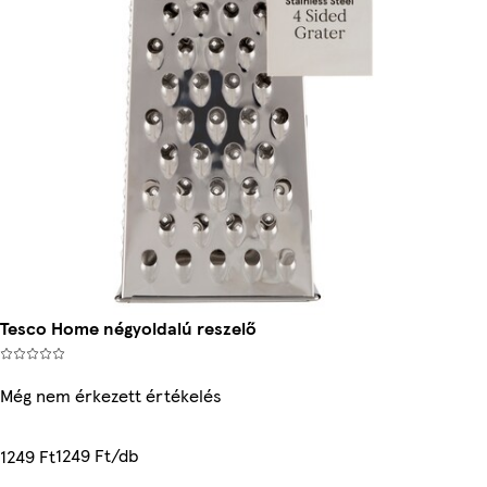
Tesco Home négyoldalú reszelő
Még nem érkezett értékelés
1249 Ft/db
1249 Ft