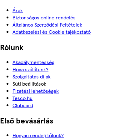
Árak
Biztonságos online rendelés
Általános Szerződési Feltételek
Adatkezelési és Cookie tájékoztató
Rólunk
Akadálymentesség
Hova szállítunk?
Szolgáltatás díjak
Süti beállítások
Fizetési lehetőségek
Tesco.hu
Clubcard
Első bevásárlás
Hogyan rendelj tőlünk?