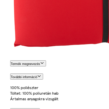
Termék megnevezés
További információ
100% poliészter
Töltet: 100% poliuretán hab
Ártalmas anyagokra vizsgált