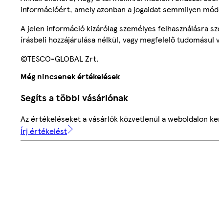
információért, amely azonban a jogaidat semmilyen mód
A jelen információ kizárólag személyes felhasználásra 
írásbeli hozzájárulása nélkül, vagy megfelelő tudomásul v
©TESCO-GLOBAL Zrt.
Még nincsenek értékelések
Segíts a többi vásárlónak
Az értékeléseket a vásárlók közvetlenül a weboldalon ker
Írj értékelést