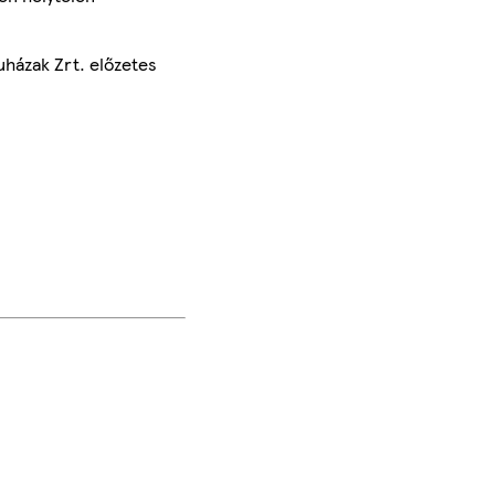
uházak Zrt. előzetes