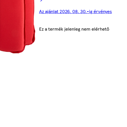
Az ajánlat 2026. 08. 30.-ig érvényes
Ez a termék jelenleg nem elérhető