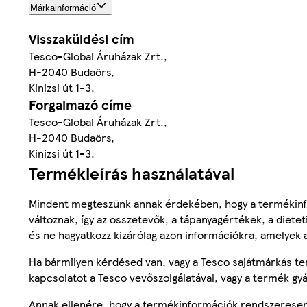
Márkainformáció
Visszaküldési cím
Tesco-Global Áruházak Zrt.,
H-2040 Budaörs,
Kinizsi út 1-3.
Forgalmazó címe
Tesco-Global Áruházak Zrt.,
H-2040 Budaörs,
Kinizsi út 1-3.
Termékleírás használatával
Mindent megteszünk annak érdekében, hogy a termékinf
változnak, így az összetevők, a tápanyagértékek, a diete
és ne hagyatkozz kizárólag azon információkra, amelyek 
Ha bármilyen kérdésed van, vagy a Tesco sajátmárkás ter
kapcsolatot a Tesco vevőszolgálatával, vagy a termék gy
Annak ellenére, hogy a termékinformációk rendszeresen 