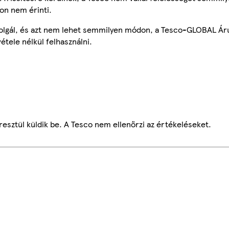
on nem érinti.
szolgál, és azt nem lehet semmilyen módon, a Tesco-GLOBAL Ár
étele nélkül felhasználni.
esztül küldik be. A Tesco nem ellenőrzi az értékeléseket.