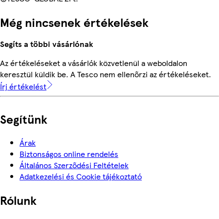
Még nincsenek értékelések
Segíts a többi vásárlónak
Az értékeléseket a vásárlók közvetlenül a weboldalon
keresztül küldik be. A Tesco nem ellenőrzi az értékeléseket.
Írj értékelést
Segítünk
Árak
Biztonságos online rendelés
Általános Szerződési Feltételek
Adatkezelési és Cookie tájékoztató
Rólunk