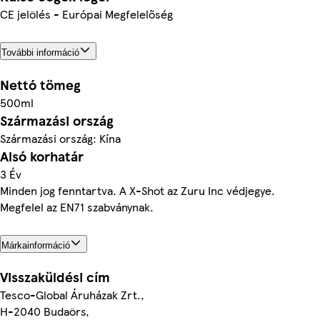
CE jelölés - Európai Megfelelőség
További információ
Nettó tömeg
500ml
Származási ország
Származási ország: Kína
Alsó korhatár
3 Év
Minden jog fenntartva. A X-Shot az Zuru Inc védjegye.
Megfelel az EN71 szabványnak.
Márkainformáció
Visszaküldési cím
Tesco-Global Áruházak Zrt.,
H-2040 Budaörs,