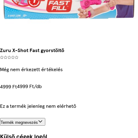
Zuru X-Shot Fast gyorstöltő
Még nem érkezett értékelés
4999 Ft/db
4999 Ft
Ez a termék jelenleg nem elérhető
Termék megnevezés
Külső cégek logói