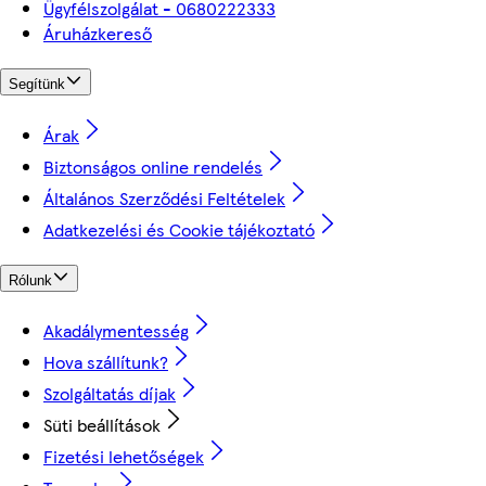
Ügyfélszolgálat - 0680222333
Áruházkereső
Segítünk
Árak
Biztonságos online rendelés
Általános Szerződési Feltételek
Adatkezelési és Cookie tájékoztató
Rólunk
Akadálymentesség
Hova szállítunk?
Szolgáltatás díjak
Süti beállítások
Fizetési lehetőségek