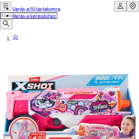
Ugrás a fő tartalomra
Ugrás a kereséshez