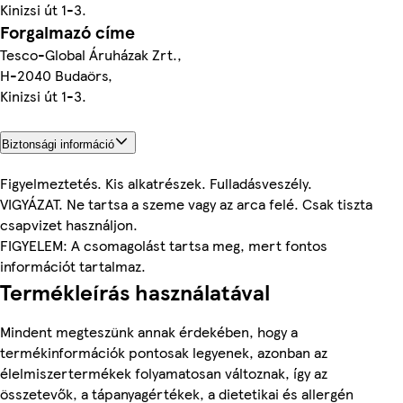
Kinizsi út 1-3.
Forgalmazó címe
Tesco-Global Áruházak Zrt.,
H-2040 Budaörs,
Kinizsi út 1-3.
Biztonsági információ
Figyelmeztetés. Kis alkatrészek. Fulladásveszély.
VIGYÁZAT. Ne tartsa a szeme vagy az arca felé. Csak tiszta
csapvizet használjon.
FIGYELEM: A csomagolást tartsa meg, mert fontos
információt tartalmaz.
Termékleírás használatával
Mindent megteszünk annak érdekében, hogy a
termékinformációk pontosak legyenek, azonban az
élelmiszertermékek folyamatosan változnak, így az
összetevők, a tápanyagértékek, a dietetikai és allergén