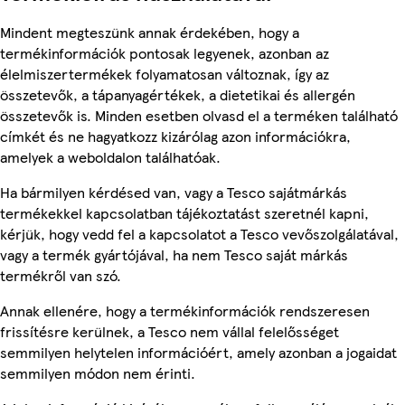
Mindent megteszünk annak érdekében, hogy a
termékinformációk pontosak legyenek, azonban az
élelmiszertermékek folyamatosan változnak, így az
összetevők, a tápanyagértékek, a dietetikai és allergén
összetevők is. Minden esetben olvasd el a terméken található
címkét és ne hagyatkozz kizárólag azon információkra,
amelyek a weboldalon találhatóak.
Ha bármilyen kérdésed van, vagy a Tesco sajátmárkás
termékekkel kapcsolatban tájékoztatást szeretnél kapni,
kérjük, hogy vedd fel a kapcsolatot a Tesco vevőszolgálatával,
vagy a termék gyártójával, ha nem Tesco saját márkás
termékről van szó.
Annak ellenére, hogy a termékinformációk rendszeresen
frissítésre kerülnek, a Tesco nem vállal felelősséget
semmilyen helytelen információért, amely azonban a jogaidat
semmilyen módon nem érinti.