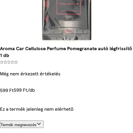
Aroma Car Cellulose Perfume Pomegranate autó légfrissítő
1 db
Még nem érkezett értékelés
599 Ft/db
599 Ft
Ez a termék jelenleg nem elérhető
Termék megnevezés