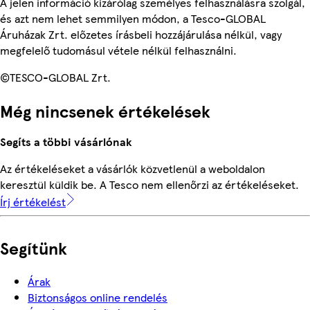
A jelen információ kizárólag személyes felhasználásra szolgál,
és azt nem lehet semmilyen módon, a Tesco-GLOBAL
Áruházak Zrt. előzetes írásbeli hozzájárulása nélkül, vagy
megfelelő tudomásul vétele nélkül felhasználni.
©TESCO-GLOBAL Zrt.
Még nincsenek értékelések
Segíts a többi vásárlónak
Az értékeléseket a vásárlók közvetlenül a weboldalon
keresztül küldik be. A Tesco nem ellenőrzi az értékeléseket.
Írj értékelést
Segítünk
Árak
Biztonságos online rendelés