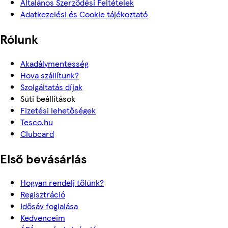
Általános Szerződési Feltételek
Adatkezelési és Cookie tájékoztató
Rólunk
Akadálymentesség
Hova szállítunk?
Szolgáltatás díjak
Süti beállítások
Fizetési lehetőségek
Tesco.hu
Clubcard
Első bevásárlás
Hogyan rendelj tőlünk?
Regisztráció
Idősáv foglalása
Kedvenceim