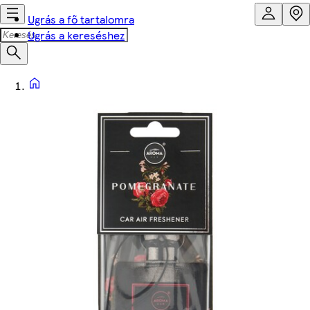
Ugrás a fő tartalomra
Ugrás a kereséshez