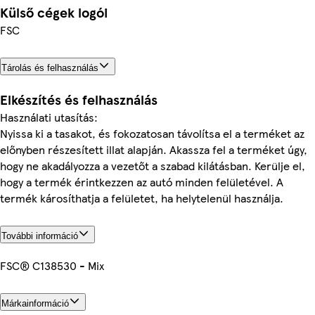
Külső cégek logói
FSC
Tárolás és felhasználás
Elkészítés és felhasználás
Használati utasítás:
Nyissa ki a tasakot, és fokozatosan távolítsa el a terméket az
előnyben részesített illat alapján. Akassza fel a terméket úgy,
hogy ne akadályozza a vezetőt a szabad kilátásban. Kerülje el,
hogy a termék érintkezzen az autó minden felületével. A
termék károsíthatja a felületet, ha helytelenül használja.
További információ
FSC® C138530 - Mix
Márkainformáció