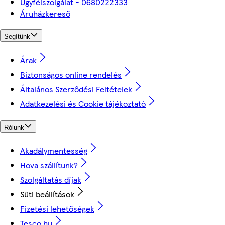
Ügyfélszolgálat - 0680222333
Áruházkereső
Segítünk
Árak
Biztonságos online rendelés
Általános Szerződési Feltételek
Adatkezelési és Cookie tájékoztató
Rólunk
Akadálymentesség
Hova szállítunk?
Szolgáltatás díjak
Süti beállítások
Fizetési lehetőségek
Tesco.hu