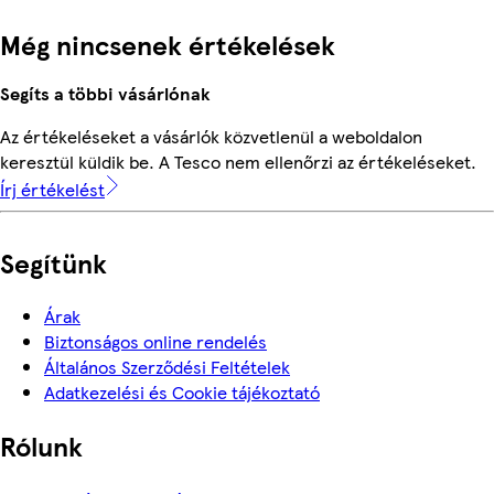
Még nincsenek értékelések
Segíts a többi vásárlónak
Az értékeléseket a vásárlók közvetlenül a weboldalon
keresztül küldik be. A Tesco nem ellenőrzi az értékeléseket.
Írj értékelést
Segítünk
Árak
Biztonságos online rendelés
Általános Szerződési Feltételek
Adatkezelési és Cookie tájékoztató
Rólunk