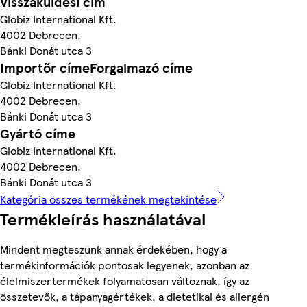
Visszaküldési cím
Globiz International Kft.
4002 Debrecen,
Bánki Donát utca 3
Importőr címeForgalmazó címe
Globiz International Kft.
4002 Debrecen,
Bánki Donát utca 3
Gyártó címe
Globiz International Kft.
4002 Debrecen,
Bánki Donát utca 3
Kategória összes termékének megtekintése
Termékleírás használatával
Mindent megteszünk annak érdekében, hogy a
termékinformációk pontosak legyenek, azonban az
élelmiszertermékek folyamatosan változnak, így az
összetevők, a tápanyagértékek, a dietetikai és allergén