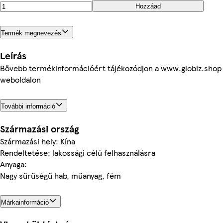
Hozzáad
Termék megnevezés
Leírás
Bővebb termékinformációért tájékozódjon a www.globiz.shop
weboldalon
További információ
Származási ország
Származási hely: Kína
Rendeltetése: lakossági célú felhasználásra
Anyaga:
Nagy sűrűségű hab, műanyag, fém
Márkainformáció