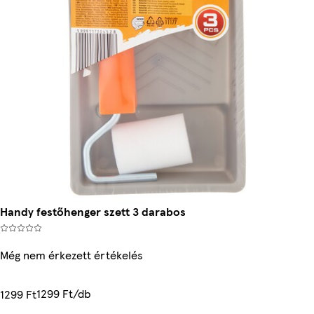
Handy festőhenger szett 3 darabos
Még nem érkezett értékelés
1299 Ft/db
1299 Ft