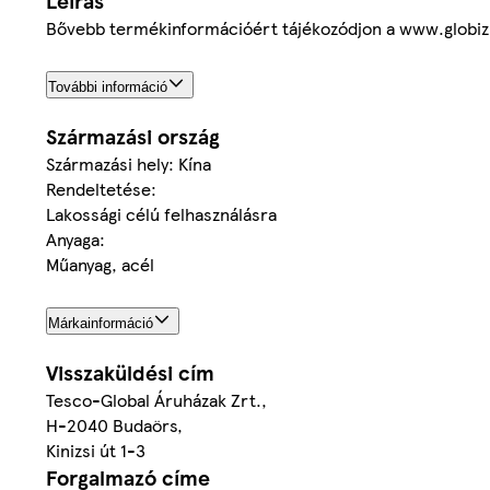
Leírás
Bővebb termékinformációért tájékozódjon a www.globi
További információ
Származási ország
Származási hely: Kína
Rendeltetése:
Lakossági célú felhasználásra
Anyaga:
Műanyag, acél
Márkainformáció
Visszaküldési cím
Tesco-Global Áruházak Zrt.,
H-2040 Budaörs,
Kinizsi út 1-3
Forgalmazó címe