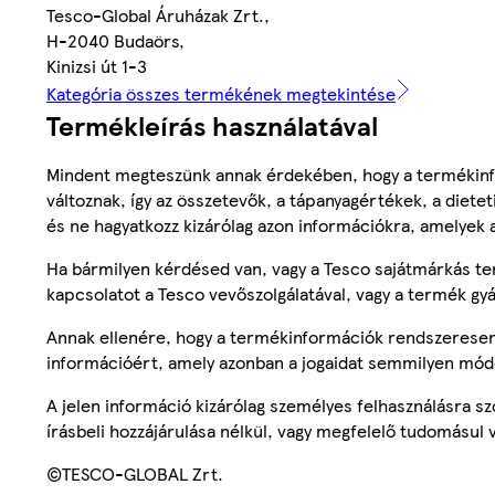
Tesco-Global Áruházak Zrt.,
H-2040 Budaörs,
Kinizsi út 1-3
Kategória összes termékének megtekintése
Termékleírás használatával
Mindent megteszünk annak érdekében, hogy a termékinf
változnak, így az összetevők, a tápanyagértékek, a diete
és ne hagyatkozz kizárólag azon információkra, amelyek 
Ha bármilyen kérdésed van, vagy a Tesco sajátmárkás ter
kapcsolatot a Tesco vevőszolgálatával, vagy a termék gy
Annak ellenére, hogy a termékinformációk rendszeresen 
információért, amely azonban a jogaidat semmilyen mód
A jelen információ kizárólag személyes felhasználásra 
írásbeli hozzájárulása nélkül, vagy megfelelő tudomásul v
©TESCO-GLOBAL Zrt.