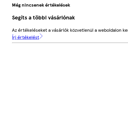
Még nincsenek értékelések
Segíts a többi vásárlónak
Az értékeléseket a vásárlók közvetlenül a weboldalon ker
Írj értékelést