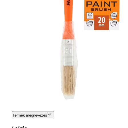
Termék megnevezés