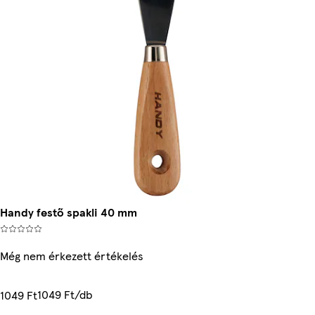
Handy festő spakli 40 mm
Még nem érkezett értékelés
1049 Ft/db
1049 Ft