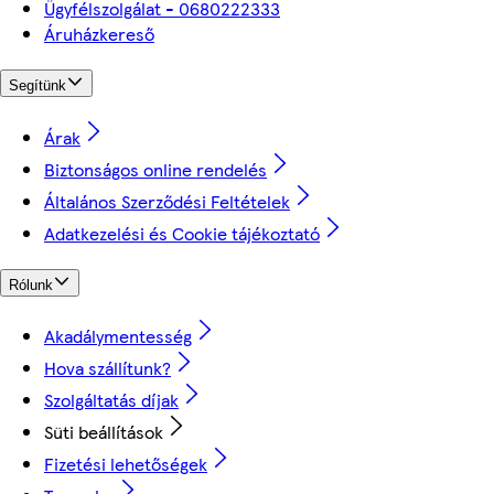
Ügyfélszolgálat - 0680222333
Áruházkereső
Segítünk
Árak
Biztonságos online rendelés
Általános Szerződési Feltételek
Adatkezelési és Cookie tájékoztató
Rólunk
Akadálymentesség
Hova szállítunk?
Szolgáltatás díjak
Süti beállítások
Fizetési lehetőségek