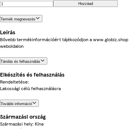
Hozzáad
Termék megnevezés
Leírás
Bővebb termékinformációért tájékozódjon a www.globiz.shop
weboldalon
Tárolás és felhasználás
Elkészítés és felhasználás
Rendeltetése:
Lakossági célú felhasználásra
További információ
Származási ország
Származási hely: Kína