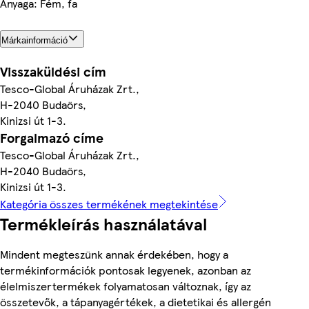
Anyaga: Fém, fa
Márkainformáció
Visszaküldési cím
Tesco-Global Áruházak Zrt.,
H-2040 Budaörs,
Kinizsi út 1-3.
Forgalmazó címe
Tesco-Global Áruházak Zrt.,
H-2040 Budaörs,
Kinizsi út 1-3.
Kategória összes termékének megtekintése
Termékleírás használatával
Mindent megteszünk annak érdekében, hogy a
termékinformációk pontosak legyenek, azonban az
élelmiszertermékek folyamatosan változnak, így az
összetevők, a tápanyagértékek, a dietetikai és allergén