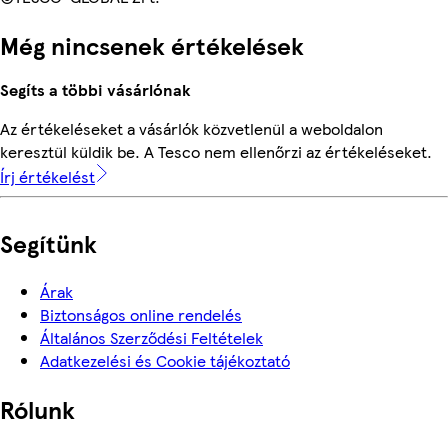
Még nincsenek értékelések
Segíts a többi vásárlónak
Az értékeléseket a vásárlók közvetlenül a weboldalon
keresztül küldik be. A Tesco nem ellenőrzi az értékeléseket.
Írj értékelést
Segítünk
Árak
Biztonságos online rendelés
Általános Szerződési Feltételek
Adatkezelési és Cookie tájékoztató
Rólunk