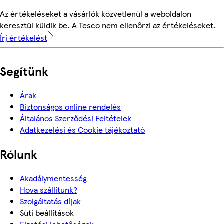
Az értékeléseket a vásárlók közvetlenül a weboldalon
keresztül küldik be. A Tesco nem ellenőrzi az értékeléseket.
Írj értékelést
Segítünk
Árak
Biztonságos online rendelés
Általános Szerződési Feltételek
Adatkezelési és Cookie tájékoztató
Rólunk
Akadálymentesség
Hova szállítunk?
Szolgáltatás díjak
Süti beállítások