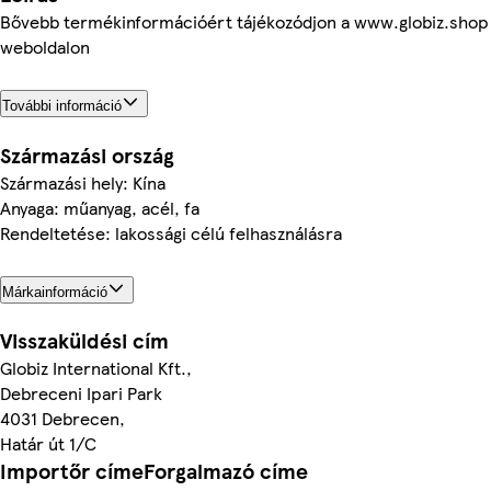
Bővebb termékinformációért tájékozódjon a www.globiz.shop
weboldalon
További információ
Származási ország
Származási hely: Kína
Anyaga: műanyag, acél, fa
Rendeltetése: lakossági célú felhasználásra
Márkainformáció
Visszaküldési cím
Globiz International Kft.,
Debreceni Ipari Park
4031 Debrecen,
Határ út 1/C
Importőr címeForgalmazó címe