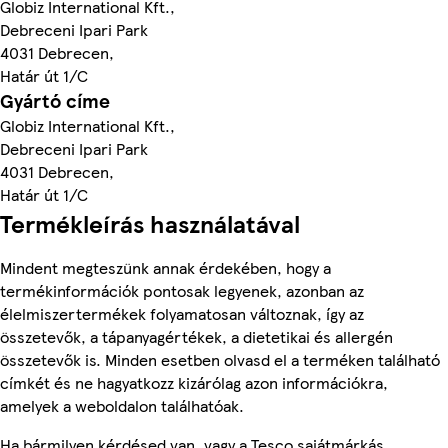
Globiz International Kft.,
Debreceni Ipari Park
4031 Debrecen,
Határ út 1/C
Gyártó címe
Globiz International Kft.,
Debreceni Ipari Park
4031 Debrecen,
Határ út 1/C
Termékleírás használatával
Mindent megteszünk annak érdekében, hogy a
termékinformációk pontosak legyenek, azonban az
élelmiszertermékek folyamatosan változnak, így az
összetevők, a tápanyagértékek, a dietetikai és allergén
összetevők is. Minden esetben olvasd el a terméken található
címkét és ne hagyatkozz kizárólag azon információkra,
amelyek a weboldalon találhatóak.
Ha bármilyen kérdésed van, vagy a Tesco sajátmárkás