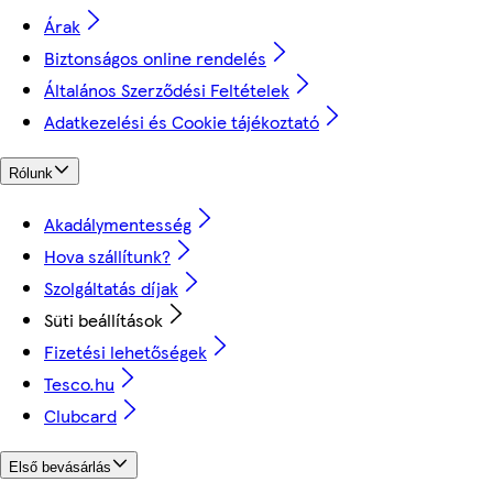
Árak
Biztonságos online rendelés
Általános Szerződési Feltételek
Adatkezelési és Cookie tájékoztató
Rólunk
Akadálymentesség
Hova szállítunk?
Szolgáltatás díjak
Süti beállítások
Fizetési lehetőségek
Tesco.hu
Clubcard
Első bevásárlás