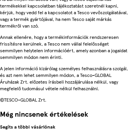
termékekkel kapcsolatban tájékoztatást szeretnél kapni,
kérjük, hogy vedd fel a kapcsolatot a Tesco vevőszolgálatával,
vagy a termék gyártójával, ha nem Tesco saját márkás
termékről van szó.
Annak ellenére, hogy a termékinformációk rendszeresen
frissítésre kerülnek, a Tesco nem vállal felelősséget
semmilyen helytelen információért, amely azonban a jogaidat
semmilyen módon nem érinti.
A jelen információ kizárólag személyes felhasználásra szolgál,
és azt nem lehet semmilyen módon, a Tesco-GLOBAL
Áruházak Zrt. előzetes írásbeli hozzájárulása nélkül, vagy
megfelelő tudomásul vétele nélkül felhasználni.
©TESCO-GLOBAL Zrt.
Még nincsenek értékelések
Segíts a többi vásárlónak