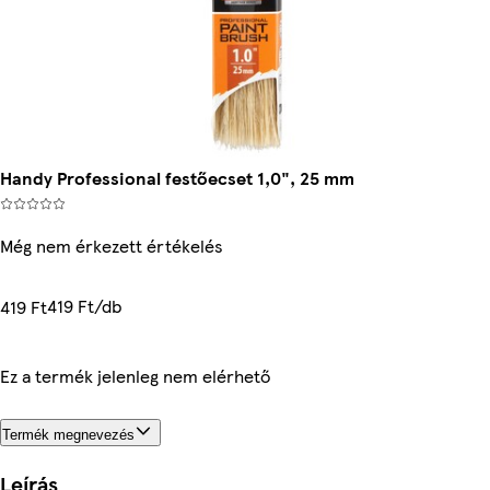
Handy Professional festőecset 1,0", 25 mm
Még nem érkezett értékelés
419 Ft/db
419 Ft
Ez a termék jelenleg nem elérhető
Termék megnevezés
Leírás