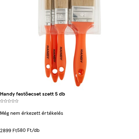
Handy festőecset szett 5 db
Még nem érkezett értékelés
580 Ft/db
2899 Ft