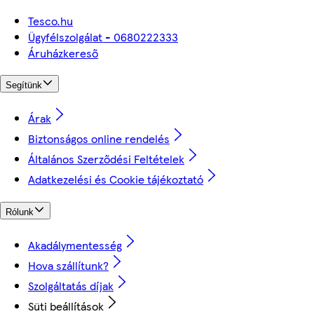
Tesco.hu
Ügyfélszolgálat - 0680222333
Áruházkereső
Segítünk
Árak
Biztonságos online rendelés
Általános Szerződési Feltételek
Adatkezelési és Cookie tájékoztató
Rólunk
Akadálymentesség
Hova szállítunk?
Szolgáltatás díjak
Süti beállítások