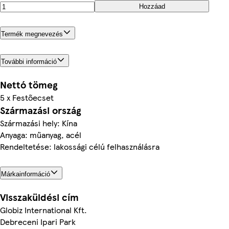
Hozzáad
Termék megnevezés
További információ
Nettó tömeg
5 x Festőecset
Származási ország
Származási hely: Kína
Anyaga: műanyag, acél
Rendeltetése: lakossági célú felhasználásra
Márkainformáció
Visszaküldési cím
Globiz International Kft.
Debreceni Ipari Park