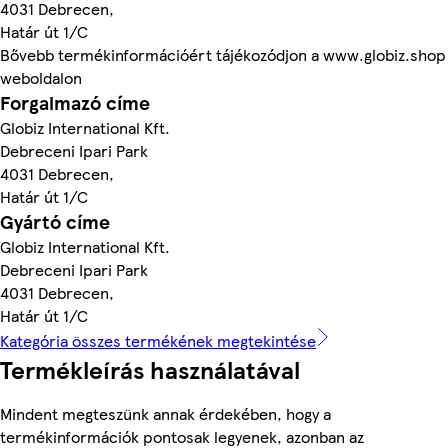
4031 Debrecen,
Határ út 1/C
Bővebb termékinformációért tájékozódjon a www.globiz.shop
weboldalon
Forgalmazó címe
Globiz International Kft.
Debreceni Ipari Park
4031 Debrecen,
Határ út 1/C
Gyártó címe
Globiz International Kft.
Debreceni Ipari Park
4031 Debrecen,
Határ út 1/C
Kategória összes termékének megtekintése
Termékleírás használatával
Mindent megteszünk annak érdekében, hogy a
termékinformációk pontosak legyenek, azonban az