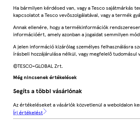
Ha bármilyen kérdésed van, vagy a Tesco sajátmárkás ter
kapcsolatot a Tesco vevőszolgálatával, vagy a termék gy
Annak ellenére, hogy a termékinformációk rendszeresen 
információért, amely azonban a jogaidat semmilyen mód
A jelen információ kizárólag személyes felhasználásra 
írásbeli hozzájárulása nélkül, vagy megfelelő tudomásul v
©TESCO-GLOBAL Zrt.
Még nincsenek értékelések
Segíts a többi vásárlónak
Az értékeléseket a vásárlók közvetlenül a weboldalon ker
Írj értékelést