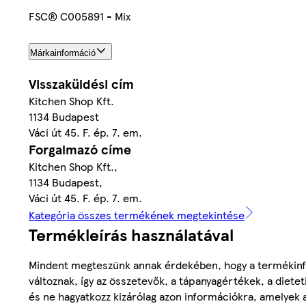
FSC® C005891 - Mix
Márkainformáció
Visszaküldési cím
Kitchen Shop Kft.
1134 Budapest
Váci út 45. F. ép. 7. em.
Forgalmazó címe
Kitchen Shop Kft.,
1134 Budapest,
Váci út 45. F. ép. 7. em.
Kategória összes termékének megtekintése
Termékleírás használatával
Mindent megteszünk annak érdekében, hogy a termékinf
változnak, így az összetevők, a tápanyagértékek, a diete
és ne hagyatkozz kizárólag azon információkra, amelyek 