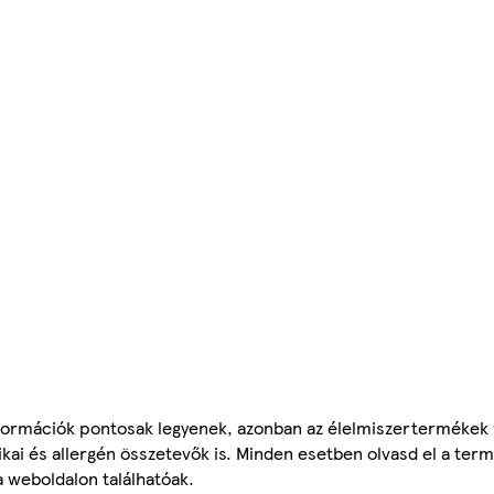
ormációk pontosak legyenek, azonban az élelmiszertermékek
tikai és allergén összetevők is. Minden esetben olvasd el a ter
a weboldalon találhatóak.