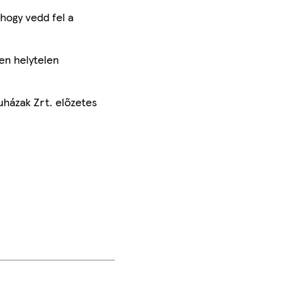
hogy vedd fel a
en helytelen
uházak Zrt. előzetes