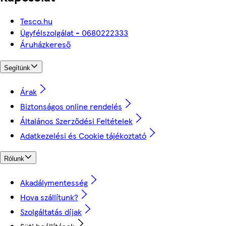
Tesco.hu
Ügyfélszolgálat - 0680222333
Áruházkereső
Segítünk
Árak
Biztonságos online rendelés
Általános Szerződési Feltételek
Adatkezelési és Cookie tájékoztató
Rólunk
Akadálymentesség
Hova szállítunk?
Szolgáltatás díjak