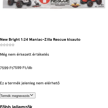
New Bright 1:24 Maniac-Zilla Rescue kisauto
Még nem érkezett értékelés
7599 Ft/db
7599 Ft
Ez a termék jelenleg nem elérhető
Termék megnevezés
Főbb jellemzők