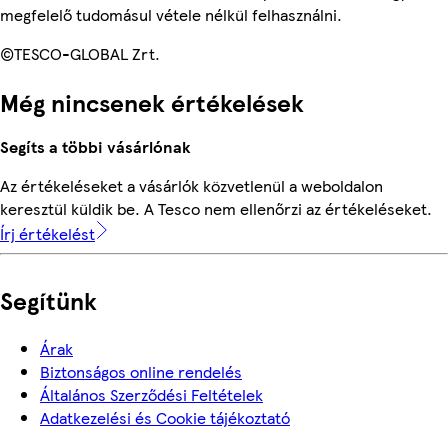
megfelelő tudomásul vétele nélkül felhasználni.
©TESCO-GLOBAL Zrt.
Még nincsenek értékelések
Segíts a többi vásárlónak
Az értékeléseket a vásárlók közvetlenül a weboldalon
keresztül küldik be. A Tesco nem ellenőrzi az értékeléseket.
Írj értékelést
Segítünk
Árak
Biztonságos online rendelés
Általános Szerződési Feltételek
Adatkezelési és Cookie tájékoztató