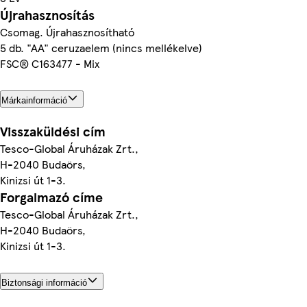
Újrahasznosítás
Csomag. Újrahasznosítható
5 db. "AA" ceruzaelem (nincs mellékelve)
FSC® C163477 - Mix
Márkainformáció
Visszaküldési cím
Tesco-Global Áruházak Zrt.,
H-2040 Budaörs,
Kinizsi út 1-3.
Forgalmazó címe
Tesco-Global Áruházak Zrt.,
H-2040 Budaörs,
Kinizsi út 1-3.
Biztonsági információ