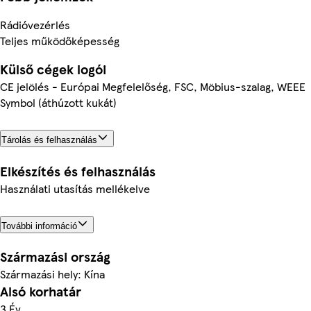
Rádióvezérlés
Teljes működőképesség
Külső cégek logói
CE jelölés - Európai Megfelelőség, FSC, Möbius-szalag, WEEE
Symbol (áthúzott kukát)
Tárolás és felhasználás
Elkészítés és felhasználás
Használati utasítás mellékelve
További információ
Származási ország
Származási hely: Kína
Alsó korhatár
3 Év