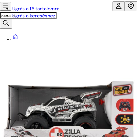
Ugrás a fő tartalomra
Ugrás a kereséshez