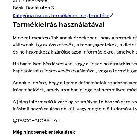
4002 Debrecen,
Bánki Donát utca 3.
Kategória összes termékének megtekintése
Termékleírás használatával
Mindent megteszünk annak érdekében, hogy a termékinf
változnak, így az összetevők, a tápanyagértékek, a diete
és ne hagyatkozz kizárólag azon információkra, amelyek 
Ha bármilyen kérdésed van, vagy a Tesco sajátmárkás ter
kapcsolatot a Tesco vevőszolgálatával, vagy a termék gy
Annak ellenére, hogy a termékinformációk rendszeresen 
információért, amely azonban a jogaidat semmilyen mód
A jelen információ kizárólag személyes felhasználásra 
írásbeli hozzájárulása nélkül, vagy megfelelő tudomásul v
©TESCO-GLOBAL Zrt.
Még nincsenek értékelések