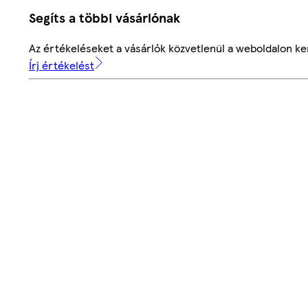
Segíts a többi vásárlónak
Az értékeléseket a vásárlók közvetlenül a weboldalon ker
Írj értékelést