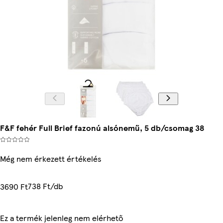
F&F fehér Full Brief fazonú alsónemű, 5 db/csomag 38
Még nem érkezett értékelés
738 Ft/db
3690 Ft
Ez a termék jelenleg nem elérhető