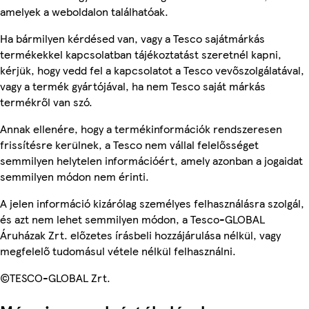
amelyek a weboldalon találhatóak.
Ha bármilyen kérdésed van, vagy a Tesco sajátmárkás
termékekkel kapcsolatban tájékoztatást szeretnél kapni,
kérjük, hogy vedd fel a kapcsolatot a Tesco vevőszolgálatával,
vagy a termék gyártójával, ha nem Tesco saját márkás
termékről van szó.
Annak ellenére, hogy a termékinformációk rendszeresen
frissítésre kerülnek, a Tesco nem vállal felelősséget
semmilyen helytelen információért, amely azonban a jogaidat
semmilyen módon nem érinti.
A jelen információ kizárólag személyes felhasználásra szolgál,
és azt nem lehet semmilyen módon, a Tesco-GLOBAL
Áruházak Zrt. előzetes írásbeli hozzájárulása nélkül, vagy
megfelelő tudomásul vétele nélkül felhasználni.
©TESCO-GLOBAL Zrt.