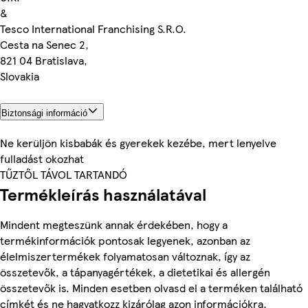
&
Tesco International Franchising S.R.O.
Cesta na Senec 2,
821 04 Bratislava,
Slovakia
Biztonsági információ
Ne kerüljön kisbabák és gyerekek kezébe, mert lenyelve
fulladást okozhat
TŰZTŐL TÁVOL TARTANDÓ
Termékleírás használatával
Mindent megteszünk annak érdekében, hogy a
termékinformációk pontosak legyenek, azonban az
élelmiszertermékek folyamatosan változnak, így az
összetevők, a tápanyagértékek, a dietetikai és allergén
összetevők is. Minden esetben olvasd el a terméken található
címkét és ne hagyatkozz kizárólag azon információkra,