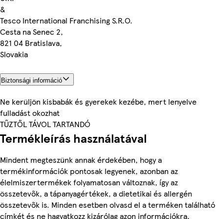
&
Tesco International Franchising S.R.O.
Cesta na Senec 2,
821 04 Bratislava,
Slovakia
Biztonsági információ
Ne kerüljön kisbabák és gyerekek kezébe, mert lenyelve
fulladást okozhat
TŰZTŐL TÁVOL TARTANDÓ
Termékleírás használatával
Mindent megteszünk annak érdekében, hogy a
termékinformációk pontosak legyenek, azonban az
élelmiszertermékek folyamatosan változnak, így az
összetevők, a tápanyagértékek, a dietetikai és allergén
összetevők is. Minden esetben olvasd el a terméken található
címkét és ne hagyatkozz kizárólag azon információkra,