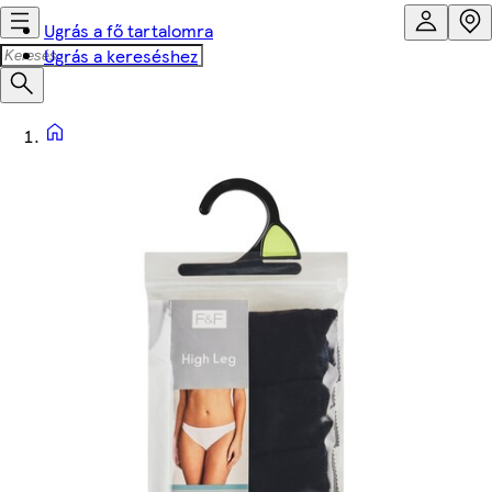
Ugrás a fő tartalomra
Ugrás a kereséshez