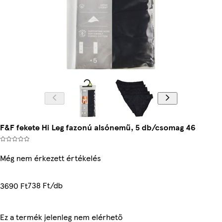
F&F fekete Hi Leg fazonú alsónemű, 5 db/csomag 46
Még nem érkezett értékelés
738 Ft/db
3690 Ft
Ez a termék jelenleg nem elérhető