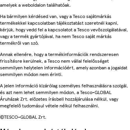
amelyek a weboldalon találhatóak.
Ha bármilyen kérdésed van, vagy a Tesco sajátmárkás
termékekkel kapcsolatban tájékoztatást szeretnél kapni,
kérjük, hogy vedd fel a kapcsolatot a Tesco vevőszolgálatával,
vagy a termék gyártójával, ha nem Tesco saját márkás
termékről van szó.
Annak ellenére, hogy a termékinformációk rendszeresen
frissítésre kerülnek, a Tesco nem vállal felelősséget
semmilyen helytelen információért, amely azonban a jogaidat
semmilyen módon nem érinti.
A jelen információ kizárólag személyes felhasználásra szolgál,
és azt nem lehet semmilyen módon, a Tesco-GLOBAL
Áruházak Zrt. előzetes írásbeli hozzájárulása nélkül, vagy
megfelelő tudomásul vétele nélkül felhasználni.
©TESCO-GLOBAL Zrt.