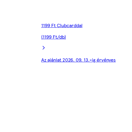
1199 Ft Clubcarddal
(1199 Ft/db)
Az ajánlat 2026. 09. 13.-ig érvényes