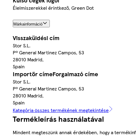
Külső cégek logói
Élelmiszerekkel érintkező, Green Dot
Márkainformáció
Visszaküldési cím
Stor S.L.
Pº General Martinez Campos, 53
28010 Madrid,
Spain
Importőr címeForgalmazó címe
Stor S.L.
Pº General Martinez Campos, 53
28010 Madrid,
Spain
Kategória összes termékének megtekintése
Termékleírás használatával
Mindent megteszünk annak érdekében, hogy a termékinf