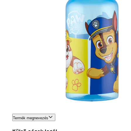
Termék megnevezés