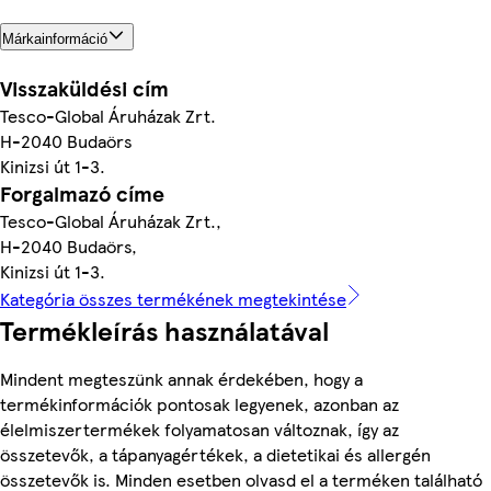
Márkainformáció
Visszaküldési cím
Tesco-Global Áruházak Zrt.
H-2040 Budaörs
Kinizsi út 1-3.
Forgalmazó címe
Tesco-Global Áruházak Zrt.,
H-2040 Budaörs,
Kinizsi út 1-3.
Kategória összes termékének megtekintése
Termékleírás használatával
Mindent megteszünk annak érdekében, hogy a
termékinformációk pontosak legyenek, azonban az
élelmiszertermékek folyamatosan változnak, így az
összetevők, a tápanyagértékek, a dietetikai és allergén
összetevők is. Minden esetben olvasd el a terméken található