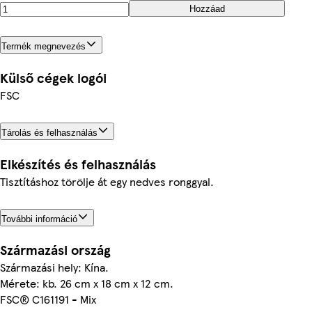
Hozzáad
Termék megnevezés
Külső cégek logói
FSC
Tárolás és felhasználás
Elkészítés és felhasználás
Tisztításhoz törölje át egy nedves ronggyal.
További információ
Származási ország
Származási hely: Kína.
Mérete: kb. 26 cm x 18 cm x 12 cm.
FSC® C161191 - Mix