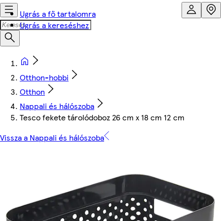
Ugrás a fő tartalomra
Ugrás a kereséshez
Otthon-hobbi
Otthon
Nappali és hálószoba
Tesco fekete tárolódoboz 26 cm x 18 cm 12 cm
Vissza a Nappali és hálószoba