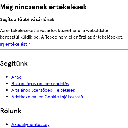
Még nincsenek értékelések
Segíts a többi vásárlónak
Az értékeléseket a vásárlók közvetlenül a weboldalon
keresztül küldik be. A Tesco nem ellenőrzi az értékeléseket.
Írj értékelést
Segítünk
Árak
Biztonságos online rendelés
Általános Szerződési Feltételek
Adatkezelési és Cookie tájékoztató
Rólunk
Akadálymentesség