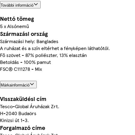
További információ
Nettó tömeg
5 x Alsónemű
Származási ország
Származási hely: Banglades
A ruházat és a szín eltérhet a fényképen láthatótól.
Fő szövet - 87% poliészter, 13% elasztán
Betoldás - 100% pamut
FSC® C111278 - Mix
Márkainformáció
Visszaküldési cím
Tesco-Global Áruházak Zrt.
H-2040 Budaörs
Kinizsi út 1-3.
Forgalmazó címe