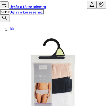
Ugrás a fő tartalomra
Ugrás a kereséshez