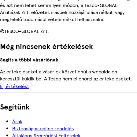
és azt nem lehet semmilyen módon, a Tesco-GLOBAL
Áruházak Zrt. előzetes írásbeli hozzájárulása nélkül, vagy
megfelelő tudomásul vétele nélkül felhasználni.
©TESCO-GLOBAL Zrt.
Még nincsenek értékelések
Segíts a többi vásárlónak
Az értékeléseket a vásárlók közvetlenül a weboldalon
keresztül küldik be. A Tesco nem ellenőrzi az értékeléseket.
Írj értékelést
Segítünk
Árak
Biztonságos online rendelés
Általános Szerződési Feltételek