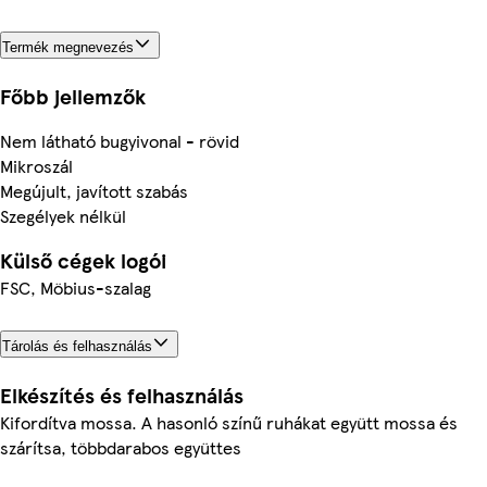
Termék megnevezés
Főbb jellemzők
Nem látható bugyivonal - rövid
Mikroszál
Megújult, javított szabás
Szegélyek nélkül
Külső cégek logói
FSC, Möbius-szalag
Tárolás és felhasználás
Elkészítés és felhasználás
Kifordítva mossa. A hasonló színű ruhákat együtt mossa és
szárítsa, többdarabos együttes