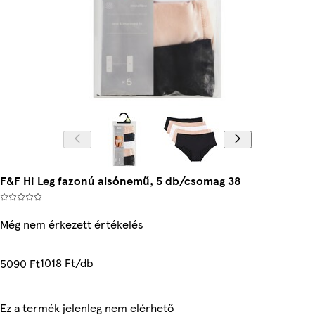
F&F Hi Leg fazonú alsónemű, 5 db/csomag 38
Még nem érkezett értékelés
1018 Ft/db
5090 Ft
Ez a termék jelenleg nem elérhető