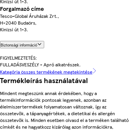
Kinizsi út 1-3.
Forgalmazó címe
Tesco-Global Áruházak Zrt.,
H-2040 Budaörs,
Kinizsi út 1-3.
Biztonsági információ
FIGYELMEZTETÉS:
FULLADÁSVESZÉLY - Apró alkatrészek.
Kategória összes termékének megtekintése
Termékleírás használatával
Mindent megteszünk annak érdekében, hogy a
termékinformációk pontosak legyenek, azonban az
élelmiszertermékek folyamatosan változnak, így az
összetevők, a tápanyagértékek, a dietetikai és allergén
összetevők is. Minden esetben olvasd el a terméken található
címkét és ne hagyatkozz kizárólag azon információkra,