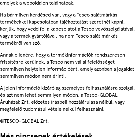
amelyek a weboldalon találhatóak.
Ha bármilyen kérdésed van, vagy a Tesco sajátmárkás
termékekkel kapcsolatban tájékoztatást szeretnél kapni,
kérjük, hogy vedd fel a kapcsolatot a Tesco vevőszolgálatával,
vagy a termék gyártójával, ha nem Tesco saját márkás
termékről van szó.
Annak ellenére, hogy a termékinformációk rendszeresen
frissítésre kerülnek, a Tesco nem vállal felelősséget
semmilyen helytelen információért, amely azonban a jogaidat
semmilyen módon nem érinti.
A jelen információ kizárólag személyes felhasználásra szolgál,
és azt nem lehet semmilyen módon, a Tesco-GLOBAL
Áruházak Zrt. előzetes írásbeli hozzájárulása nélkül, vagy
megfelelő tudomásul vétele nélkül felhasználni.
©TESCO-GLOBAL Zrt.
Még nincsenek értékelések