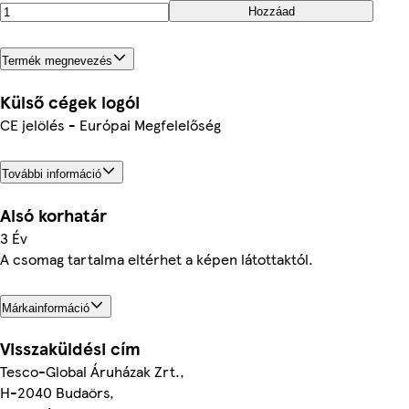
Hozzáad
Termék megnevezés
Külső cégek logói
CE jelölés - Európai Megfelelőség
További információ
Alsó korhatár
3 Év
A csomag tartalma eltérhet a képen látottaktól.
Márkainformáció
Visszaküldési cím
Tesco-Global Áruházak Zrt.,
H-2040 Budaörs,