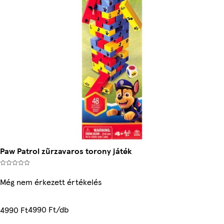
Paw Patrol zűrzavaros torony játék
Még nem érkezett értékelés
4990 Ft/db
4990 Ft