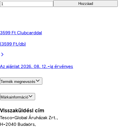
Hozzáad
3599 Ft Clubcarddal
(3599 Ft/db)
Az ajánlat 2026. 08. 12.-ig érvényes
Termék megnevezés
Márkainformáció
Visszaküldési cím
Tesco-Global Áruházak Zrt.,
H-2040 Budaörs,