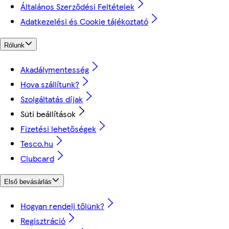
Általános Szerződési Feltételek
Adatkezelési és Cookie tájékoztató
Rólunk
Akadálymentesség
Hova szállítunk?
Szolgáltatás díjak
Süti beállítások
Fizetési lehetőségek
Tesco.hu
Clubcard
Első bevásárlás
Hogyan rendelj tőlünk?
Regisztráció