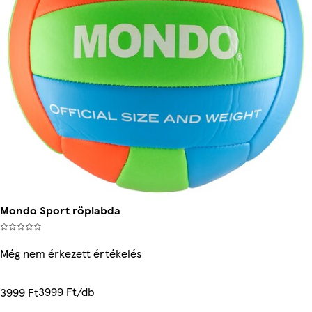
Mondo Sport röplabda
Még nem érkezett értékelés
3999 Ft/db
3999 Ft