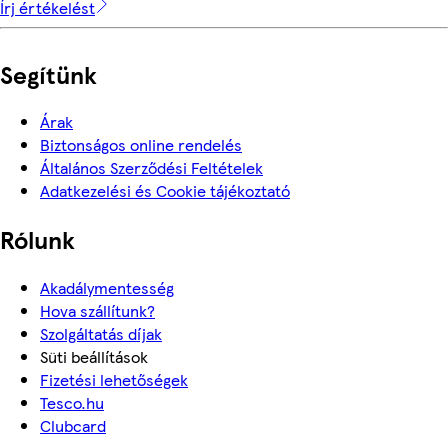
Írj értékelést
Segítünk
Árak
Biztonságos online rendelés
Általános Szerződési Feltételek
Adatkezelési és Cookie tájékoztató
Rólunk
Akadálymentesség
Hova szállítunk?
Szolgáltatás díjak
Süti beállítások
Fizetési lehetőségek
Tesco.hu
Clubcard