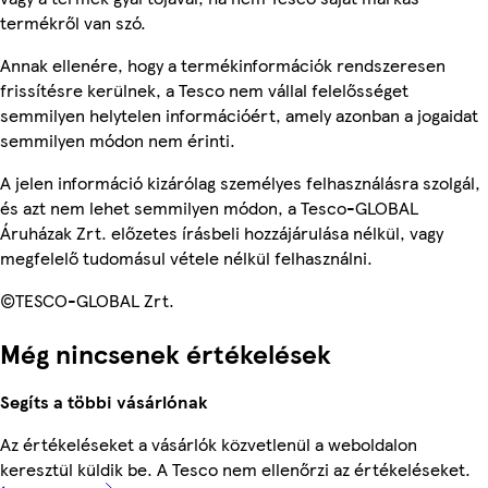
termékről van szó.
Annak ellenére, hogy a termékinformációk rendszeresen
frissítésre kerülnek, a Tesco nem vállal felelősséget
semmilyen helytelen információért, amely azonban a jogaidat
semmilyen módon nem érinti.
A jelen információ kizárólag személyes felhasználásra szolgál,
és azt nem lehet semmilyen módon, a Tesco-GLOBAL
Áruházak Zrt. előzetes írásbeli hozzájárulása nélkül, vagy
megfelelő tudomásul vétele nélkül felhasználni.
©TESCO-GLOBAL Zrt.
Még nincsenek értékelések
Segíts a többi vásárlónak
Az értékeléseket a vásárlók közvetlenül a weboldalon
keresztül küldik be. A Tesco nem ellenőrzi az értékeléseket.